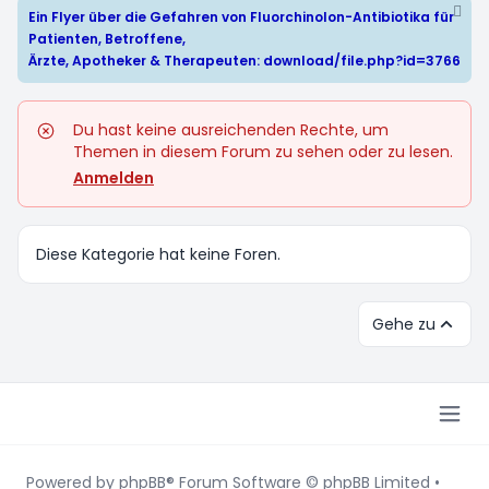
Ein Flyer über die Gefahren von Fluorchinolon-Antibiotika für
Patienten, Betroffene,
Ärzte, Apotheker & Therapeuten:
download/file.php?id=3766
Du hast keine ausreichenden Rechte, um
Themen in diesem Forum zu sehen oder zu lesen.
Anmelden
Diese Kategorie hat keine Foren.
Gehe zu
Powered by
phpBB
® Forum Software © phpBB Limited
•