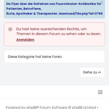
Ein Flyer über die Gefahren von Fluorchinolon-Antibiotika für
Patienten, Betroffene,
Ärzte, Apotheker & Therapeuten:
download/file.php?id=3766
Du hast keine ausreichenden Rechte, um
Themen in diesem Forum zu sehen oder zu lesen.
Anmelden
Diese Kategorie hat keine Foren.
Gehe zu
Powered by
phpBB
® Forum Software © phpBB Limited
•