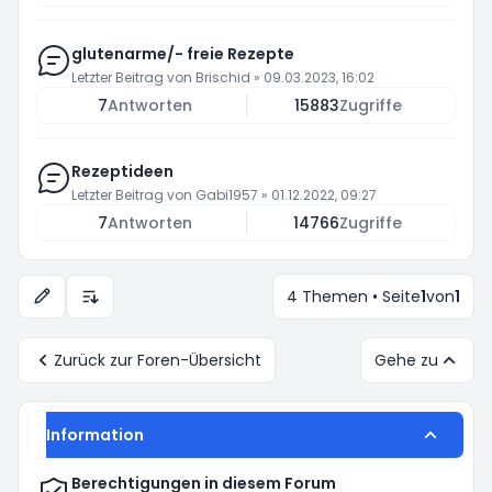
glutenarme/- freie Rezepte
Letzter Beitrag von
Brischid
»
09.03.2023, 16:02
7
Antworten
15883
Zugriffe
Rezeptideen
Letzter Beitrag von
Gabi1957
»
01.12.2022, 09:27
7
Antworten
14766
Zugriffe
4 Themen • Seite
1
von
1
Anzeige- und Sortierungs-Einstellungen
Zurück zur Foren-Übersicht
Gehe zu
Information
Berechtigungen in diesem Forum