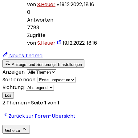
von
S.Heuer
»
19.12.2022, 18:16
0
Antworten
7783
Zugriffe
von
S.Heuer
19.12.2022, 18:16
Neues Thema
Anzeige- und Sortierungs-Einstellungen
Anzeigen:
Sortiere nach:
Richtung:
Los
2 Themen • Seite
1
von
1
Zurück zur Foren-Übersicht
Gehe zu