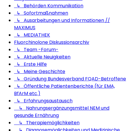
↳ Behörden Kommunikation
↳ Sofortmaßnahmen
↳ Ausarbeitungen und Informationen //
MAXIMUS
↳ MEDIATHEK
Fluorchinolone Diskussionsarchiv
↳ Team -Forum-
↳ Aktuelle Neuigkeiten
↳ Erste Hilfe
↳ Meine Geschichte
↳ Gründung Bundesverband FQAD-Betroffene
↳ Öffentliche Patientenberichte (für EMA,
BfArM etc.)
↳ Erfahrungsaustausch
↳ Nahrungsergänzungsmittel NEM und
gesunde Ernährung
↳ Therapiemöglichkeiten
↳ Diagnosemöglichkeiten und Medizinische