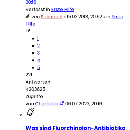
20:16
Verfasst in
Erste Hilfe
von
Schorsch
»
15.03.2018, 20:52
» in
Erste
Hilfe
1
2
3
4
5
221
Antworten
4203625
Zugriffe
von
Charlotilie
06.07.2023, 20:16
Was sind Fluorchinolon-Antibiotika