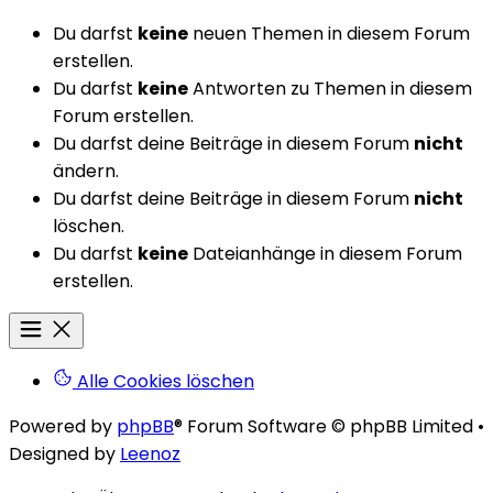
Du darfst
keine
neuen Themen in diesem Forum
erstellen.
Du darfst
keine
Antworten zu Themen in diesem
Forum erstellen.
Du darfst deine Beiträge in diesem Forum
nicht
ändern.
Du darfst deine Beiträge in diesem Forum
nicht
löschen.
Du darfst
keine
Dateianhänge in diesem Forum
erstellen.
Alle Cookies löschen
Powered by
phpBB
® Forum Software © phpBB Limited
•
Designed by
Leenoz