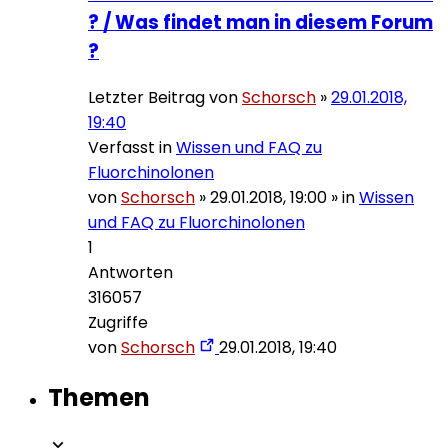
? / Was findet man in diesem Forum
?
Letzter Beitrag von
Schorsch
»
29.01.2018,
19:40
Verfasst in
Wissen und FAQ zu
Fluorchinolonen
von
Schorsch
»
29.01.2018, 19:00
» in
Wissen
und FAQ zu Fluorchinolonen
1
Antworten
316057
Zugriffe
von
Schorsch
29.01.2018, 19:40
Themen