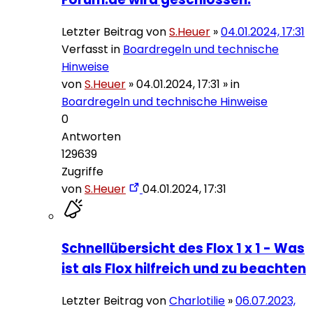
Letzter Beitrag von
S.Heuer
»
04.01.2024, 17:31
Verfasst in
Boardregeln und technische
Hinweise
von
S.Heuer
»
04.01.2024, 17:31
» in
Boardregeln und technische Hinweise
0
Antworten
129639
Zugriffe
von
S.Heuer
04.01.2024, 17:31
Schnellübersicht des Flox 1 x 1 - Was
ist als Flox hilfreich und zu beachten
Letzter Beitrag von
Charlotilie
»
06.07.2023,