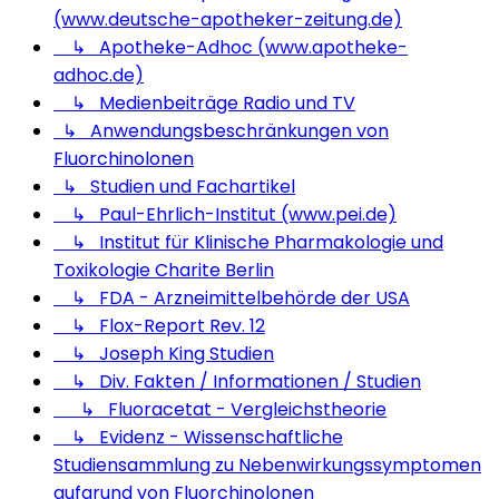
(www.deutsche-apotheker-zeitung.de)
↳ Apotheke-Adhoc (www.apotheke-
adhoc.de)
↳ Medienbeiträge Radio und TV
↳ Anwendungsbeschränkungen von
Fluorchinolonen
↳ Studien und Fachartikel
↳ Paul-Ehrlich-Institut (www.pei.de)
↳ Institut für Klinische Pharmakologie und
Toxikologie Charite Berlin
↳ FDA - Arzneimittelbehörde der USA
↳ Flox-Report Rev. 12
↳ Joseph King Studien
↳ Div. Fakten / Informationen / Studien
↳ Fluoracetat - Vergleichstheorie
↳ Evidenz - Wissenschaftliche
Studiensammlung zu Nebenwirkungssymptomen
aufgrund von Fluorchinolonen