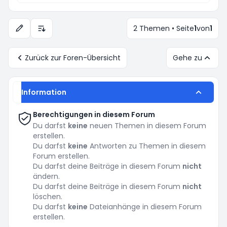
2 Themen • Seite
1
von
1
Anzeige- und Sortierungs-Einstellungen
Zurück zur Foren-Übersicht
Gehe zu
Information
Berechtigungen in diesem Forum
Du darfst
keine
neuen Themen in diesem Forum
erstellen.
Du darfst
keine
Antworten zu Themen in diesem
Forum erstellen.
Du darfst deine Beiträge in diesem Forum
nicht
ändern.
Du darfst deine Beiträge in diesem Forum
nicht
löschen.
Du darfst
keine
Dateianhänge in diesem Forum
erstellen.