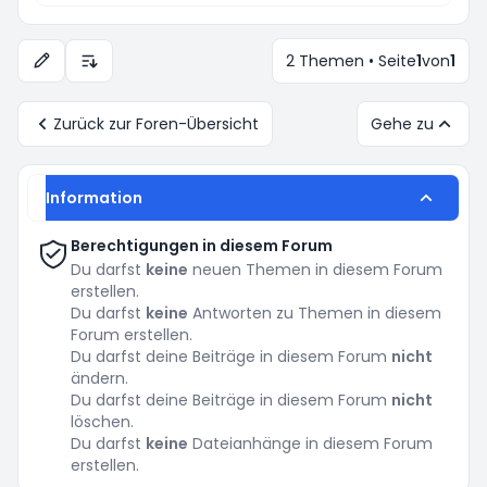
2 Themen • Seite
1
von
1
Anzeige- und Sortierungs-Einstellungen
Zurück zur Foren-Übersicht
Gehe zu
Information
Berechtigungen in diesem Forum
Du darfst
keine
neuen Themen in diesem Forum
erstellen.
Du darfst
keine
Antworten zu Themen in diesem
Forum erstellen.
Du darfst deine Beiträge in diesem Forum
nicht
ändern.
Du darfst deine Beiträge in diesem Forum
nicht
löschen.
Du darfst
keine
Dateianhänge in diesem Forum
erstellen.