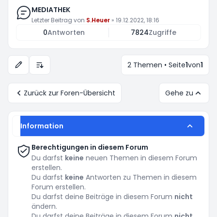
MEDIATHEK
Letzter Beitrag von
S.Heuer
»
19.12.2022, 18:16
0
Antworten
7824
Zugriffe
2 Themen • Seite
1
von
1
Anzeige- und Sortierungs-Einstellungen
Zurück zur Foren-Übersicht
Gehe zu
Information
Berechtigungen in diesem Forum
Du darfst
keine
neuen Themen in diesem Forum
erstellen.
Du darfst
keine
Antworten zu Themen in diesem
Forum erstellen.
Du darfst deine Beiträge in diesem Forum
nicht
ändern.
Du darfst deine Beiträge in diesem Forum
nicht