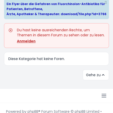
Ein Flyer über die Gefahren von Fluorchinolon-Antibiotika für
Patienten, Betroffene,
Ärzte, Apotheker & Therapeuten:
download/file.php?id=3766
Du hast keine ausreichenden Rechte, um
Themen in diesem Forum zu sehen oder zu lesen.
Anmelden
Diese Kategorie hat keine Foren.
Gehe zu
Powered by
phpBB
® Forum Software © phpBB Limited
•