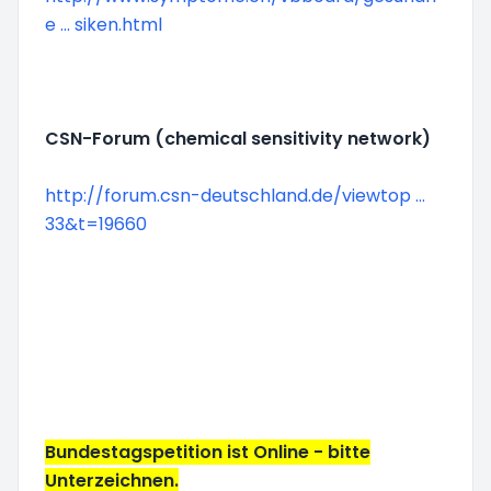
e ... siken.html
CSN-Forum (chemical sensitivity network)
http://forum.csn-deutschland.de/viewtop ...
33&t=19660
Bundestagspetition ist Online - bitte
Unterzeichnen.