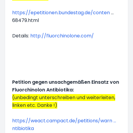
https://epetitionen.bundestag.de/conten
...
68479.html
Details:
http://fluorchinolone.com/
Petition gegen unsachgemäßen Einsatz von
Fluorchinolon Antibiotika:
(unbedingt unterschreiben und weiterleiten,
linken etc. Danke !)
https://weact.campact.de/petitions/warn ...
ntibiotika