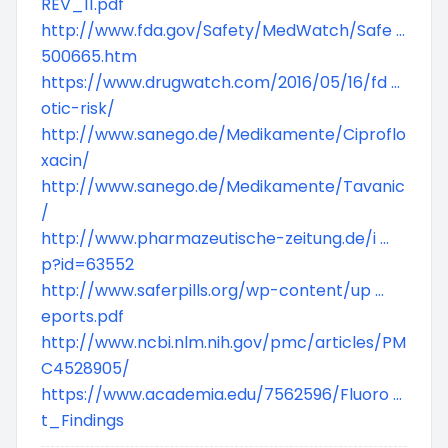
REV_11.pdf
http://www.fda.gov/Safety/MedWatch/Safe ...
500665.htm
https://www.drugwatch.com/2016/05/16/fd ...
otic-risk/
http://www.sanego.de/Medikamente/Ciproflo
xacin/
http://www.sanego.de/Medikamente/Tavanic
/
http://www.pharmazeutische-zeitung.de/i ...
p?id=63552
http://www.saferpills.org/wp-content/up ...
eports.pdf
http://www.ncbi.nlm.nih.gov/pmc/articles/PM
C4528905/
https://www.academia.edu/7562596/Fluoro ...
t_Findings