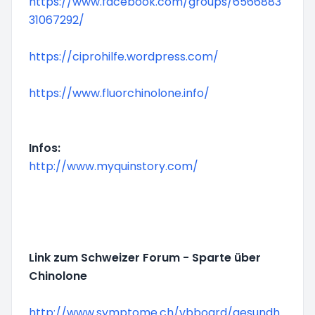
https://www.facebook.com/groups/6566883
31067292/
https://ciprohilfe.wordpress.com/
https://www.fluorchinolone.info/
Infos:
http://www.myquinstory.com/
Link zum Schweizer Forum - Sparte über
Chinolone
http://www.symptome.ch/vbboard/gesundh