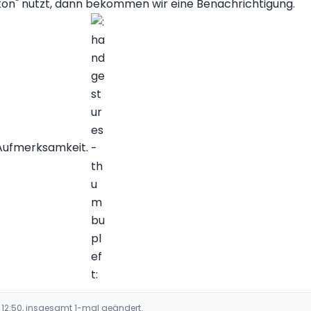
ton" nutzt, dann bekommen wir eine Benachrichtigung.
e Aufmerksamkeit.
 12:50, insgesamt 1-mal geändert.