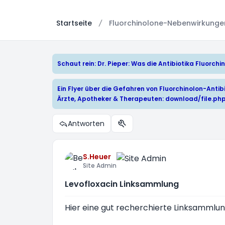
Startseite
Fluorchinolone-Nebenwirkungen:
Schaut rein: Dr. Pieper: Was die Antibiotika Fluorc
Ein Flyer über die Gefahren von Fluorchinolon-Antibi
Ärzte, Apotheker & Therapeuten:
download/file.ph
Antworten
Themen-Optionen
S.Heuer
Site Admin
Levofloxacin Linksammlung
Hier eine gut recherchierte Linksammlung