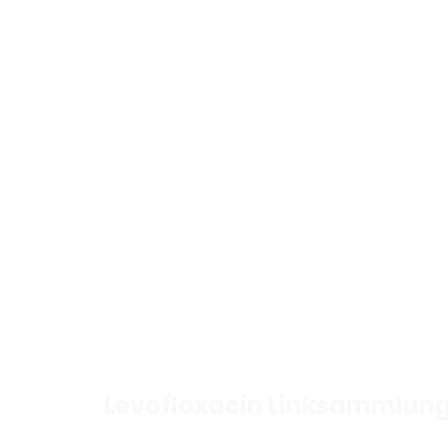
Levofloxacin Linksammlun