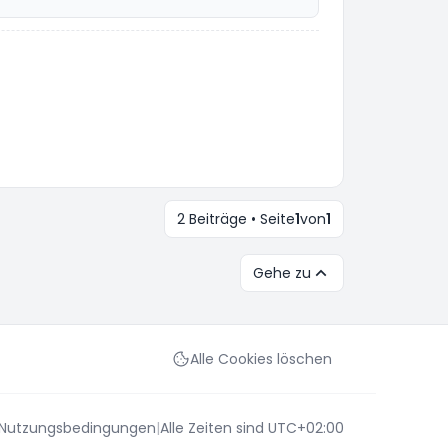
2 Beiträge • Seite
1
von
1
Gehe zu
Alle Cookies löschen
Nutzungsbedingungen
|
Alle Zeiten sind
UTC+02:00