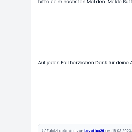
bitte beim nächsten Mal den "Melde But
Auf jeden Fall herzlichen Dank für dein
Zuletzt geändert von
Levoflox26
am 18.03.2020,