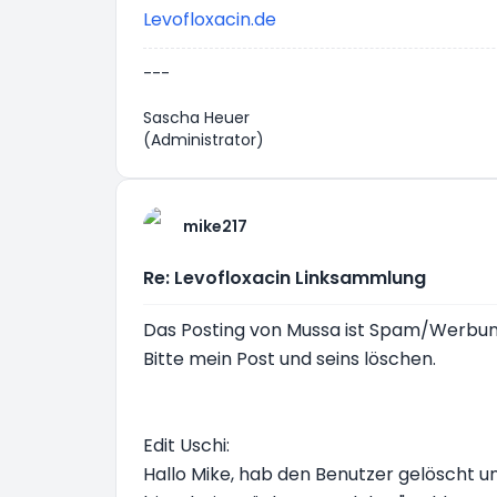
Levofloxacin.de
---
Sascha Heuer
(Administrator)
mike217
Re: Levofloxacin Linksammlung
Das Posting von Mussa ist Spam/Werbung, 
Bitte mein Post und seins löschen.
Edit Uschi:
Hallo Mike, hab den Benutzer gelöscht un