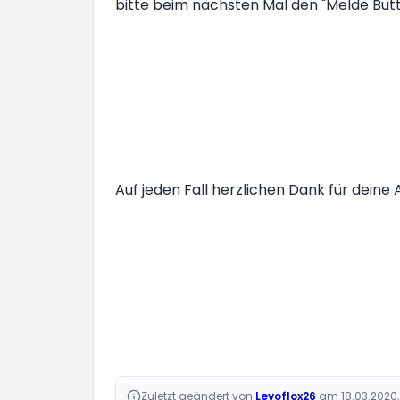
bitte beim nächsten Mal den "Melde But
Auf jeden Fall herzlichen Dank für dein
Zuletzt geändert von
Levoflox26
am 18.03.2020,