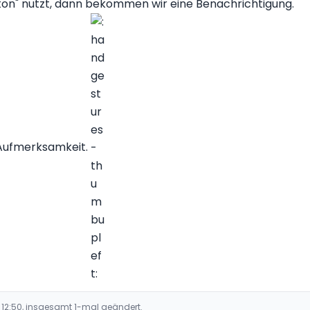
ton" nutzt, dann bekommen wir eine Benachrichtigung.
e Aufmerksamkeit.
 12:50, insgesamt 1-mal geändert.