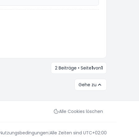
2 Beiträge • Seite
1
von
1
Gehe zu
Alle Cookies löschen
Nutzungsbedingungen
|
Alle Zeiten sind
UTC+02:00