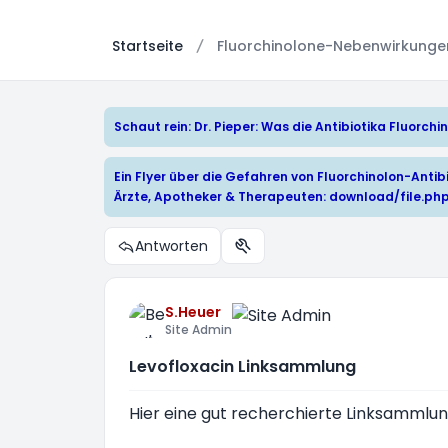
Startseite
Fluorchinolone-Nebenwirkungen:
Schaut rein: Dr. Pieper: Was die Antibiotika Fluorc
Ein Flyer über die Gefahren von Fluorchinolon-Antibi
Ärzte, Apotheker & Therapeuten:
download/file.ph
Antworten
Themen-Optionen
S.Heuer
Site Admin
Levofloxacin Linksammlung
Hier eine gut recherchierte Linksammlung