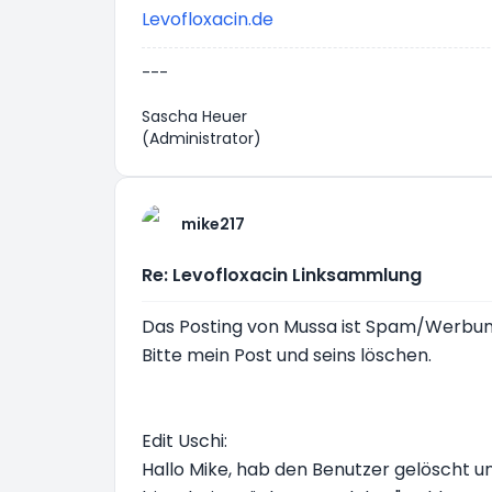
Levofloxacin.de
---
Sascha Heuer
(Administrator)
mike217
Re: Levofloxacin Linksammlung
Das Posting von Mussa ist Spam/Werbung, 
Bitte mein Post und seins löschen.
Edit Uschi:
Hallo Mike, hab den Benutzer gelöscht un