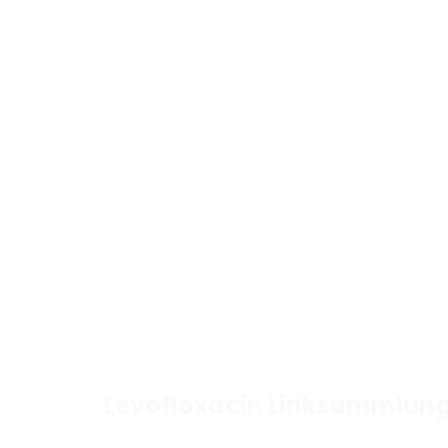
Levofloxacin Linksammlun