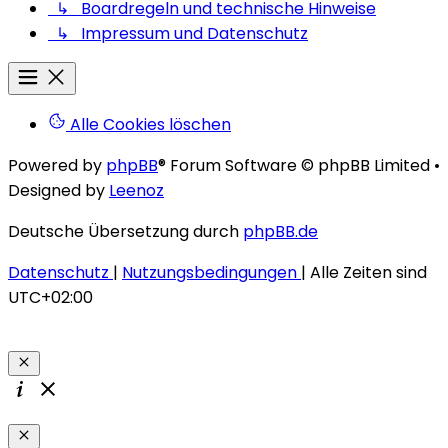
↳ Boardregeln und technische Hinweise
↳ Impressum und Datenschutz
Alle Cookies löschen
Powered by
phpBB
® Forum Software © phpBB Limited
•
Designed by
Leenoz
Deutsche Übersetzung durch
phpBB.de
Datenschutz
|
Nutzungsbedingungen
|
Alle Zeiten sind
UTC+02:00