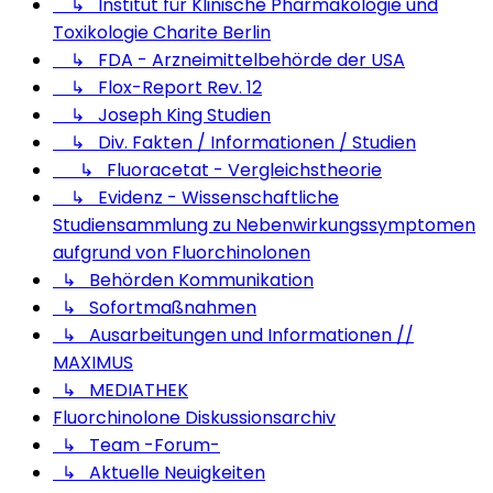
↳ Institut für Klinische Pharmakologie und
Toxikologie Charite Berlin
↳ FDA - Arzneimittelbehörde der USA
↳ Flox-Report Rev. 12
↳ Joseph King Studien
↳ Div. Fakten / Informationen / Studien
↳ Fluoracetat - Vergleichstheorie
↳ Evidenz - Wissenschaftliche
Studiensammlung zu Nebenwirkungssymptomen
aufgrund von Fluorchinolonen
↳ Behörden Kommunikation
↳ Sofortmaßnahmen
↳ Ausarbeitungen und Informationen //
MAXIMUS
↳ MEDIATHEK
Fluorchinolone Diskussionsarchiv
↳ Team -Forum-
↳ Aktuelle Neuigkeiten