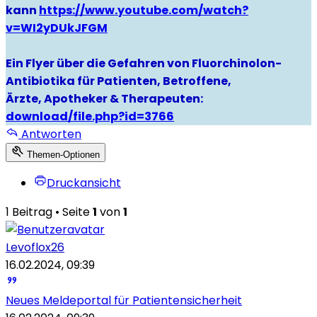
kann
https://www.youtube.com/watch?
v=WI2yDUkJFGM
Ein Flyer über die Gefahren von Fluorchinolon-
Antibiotika für Patienten, Betroffene,
Ärzte, Apotheker & Therapeuten:
download/file.php?id=3766
Antworten
Themen-Optionen
Druckansicht
1 Beitrag • Seite
1
von
1
Levoflox26
16.02.2024, 09:39
Neues Meldeportal für Patientensicherheit