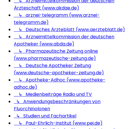
↳ Arzneimittelkommission der deutschen
Ärzteschaft (www.akdae.de)
↳ arznei-telegramm (www.arznei-
telegramm.de)
↳ Deutsches Ärzteblatt (www.aerzteblatt.de)
↳ Arzneimittelkommission der deutschen
Apotheker (www.abda.de)
↳ Pharmazeutische Zeitung online
(www.pharmazeutische-zeitung.de)
↳ Deutsche Apotheker Zeitung
(www.deutsche-apotheker-zeitung.de)
↳ Apotheke-Adhoc (www.apotheke-
adhoc.de)
↳ Medienbeiträge Radio und TV
↳ Anwendungsbeschränkungen von
Fluorchinolonen
↳ Studien und Fachartikel
↳ Paul-Ehrlich-Institut (www.pei.de)