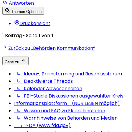
Antworten
Themen-Optionen
Druckansicht
1 Beitrag • Seite
1
von
1
Zurück zu „Behörden Kommunikation“
Gehe zu
↳ Ideen-, Brainstorming und Beschlussforum
↳ Deaktivierte Threads
↳ Kalender Abwesenheiten
↳ FBI-Studie Diskussionen ausgewählter Kreis
Informationsplattform - (NUR LESEN möglich)
↳ Wissen und FAQ zu Fluorchinolonen
↳ Warnhinweise von Behörden und Medien
↳ FDA (www.fda.gov)