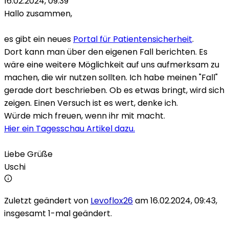
16.02.2024, 09:39
Hallo zusammen,
es gibt ein neues
Portal für Patientensicherheit
.
Dort kann man über den eigenen Fall berichten. Es
wäre eine weitere Möglichkeit auf uns aufmerksam zu
machen, die wir nutzen sollten. Ich habe meinen "Fall"
gerade dort beschrieben. Ob es etwas bringt, wird sich
zeigen. Einen Versuch ist es wert, denke ich.
Würde mich freuen, wenn ihr mit macht.
Hier ein Tagesschau Artikel dazu.
Liebe Grüße
Uschi
Zuletzt geändert von
Levoflox26
am 16.02.2024, 09:43,
insgesamt 1-mal geändert.