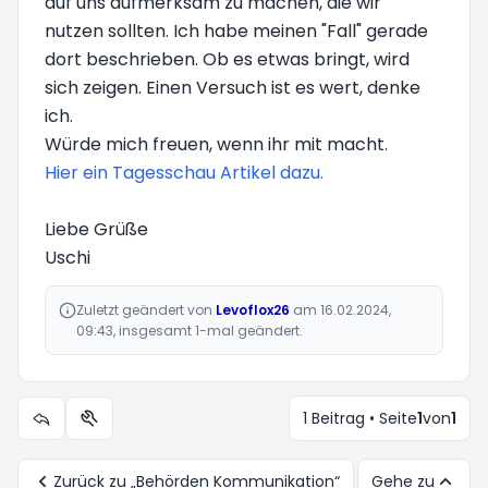
auf uns aufmerksam zu machen, die wir
nutzen sollten. Ich habe meinen "Fall" gerade
dort beschrieben. Ob es etwas bringt, wird
sich zeigen. Einen Versuch ist es wert, denke
ich.
Würde mich freuen, wenn ihr mit macht.
Hier ein Tagesschau Artikel dazu.
Liebe Grüße
Uschi
Zuletzt geändert von
Levoflox26
am 16.02.2024,
09:43, insgesamt 1-mal geändert.
1 Beitrag • Seite
1
von
1
Themen-Optionen
Zurück zu „Behörden Kommunikation“
Gehe zu