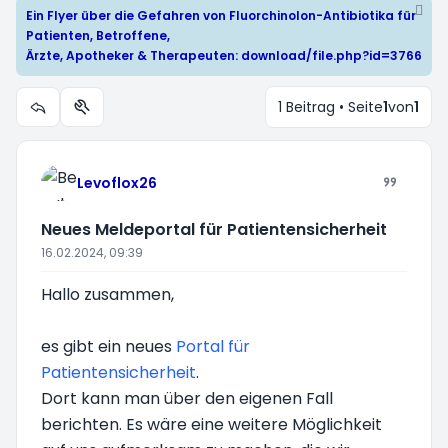
Ein Flyer über die Gefahren von Fluorchinolon-Antibiotika für
Patienten, Betroffene,
Ärzte, Apotheker & Therapeuten:
download/file.php?id=3766
1 Beitrag • Seite
1
von
1
Themen-Optionen
Levoflox26
Neues Meldeportal für Patientensicherheit
16.02.2024, 09:39
Hallo zusammen,
es gibt ein neues
Portal für
Patientensicherheit
.
Dort kann man über den eigenen Fall
berichten. Es wäre eine weitere Möglichkeit