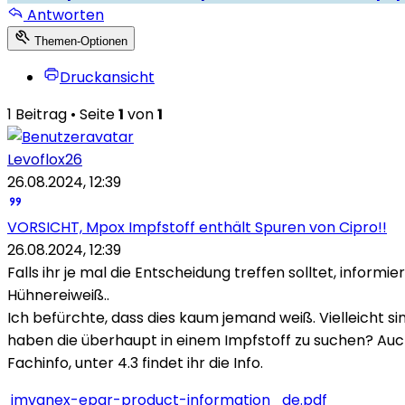
Antworten
Themen-Optionen
Druckansicht
1 Beitrag • Seite
1
von
1
Levoflox26
26.08.2024, 12:39
VORSICHT, Mpox Impfstoff enthält Spuren von Cipro!!
26.08.2024, 12:39
Falls ihr je mal die Entscheidung treffen solltet, inform
Hühnereiweiß..
Ich befürchte, dass dies kaum jemand weiß. Vielleicht s
haben die überhaupt in einem Impfstoff zu suchen? Auch
Fachinfo, unter 4.3 findet ihr die Info.
imvanex-epar-product-information_de.pdf