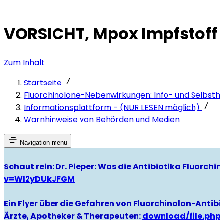
VORSICHT, Mpox Impfstoff 
Zum Inhalt
Startseite
Fluorchinolone-Nebenwirkungen: Info- und Selbsthi
Informationsplattform - (NUR LESEN möglich)
Warnhinweise von Behörden und Medien
Navigation menu
Schaut rein: Dr. Pieper: Was die Antibiotika Fluorc
v=WI2yDUkJFGM
Ein Flyer über die Gefahren von Fluorchinolon-Antibi
Ärzte, Apotheker & Therapeuten:
download/file.ph