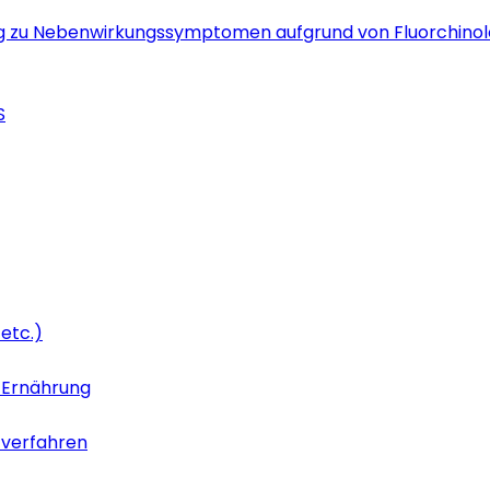
g zu Nebenwirkungssymptomen aufgrund von Fluorchino
S
etc.)
 Ernährung
tverfahren