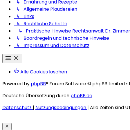
↳ Ernährung und Rezepte
↳ Allgemeine Plaudereien
↳ Links
↳ Rechtliche Schritte
↳ Praktische Hinweise Rechtsanwalt Dr. Zimme
↳ Boardregeln und technische Hinweise
↳ Impressum und Datenschutz
Alle Cookies löschen
Powered by
phpBB
® Forum Software © phpBB Limited
•
Deutsche Übersetzung durch
phpBB.de
Datenschutz
|
Nutzungsbedingungen
|
Alle Zeiten sind
U