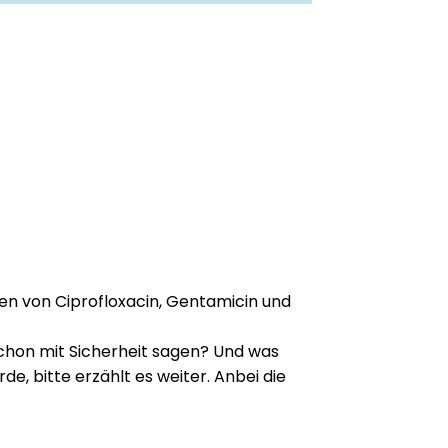
uren von Ciprofloxacin, Gentamicin und
 schon mit Sicherheit sagen? Und was
, bitte erzählt es weiter. Anbei die