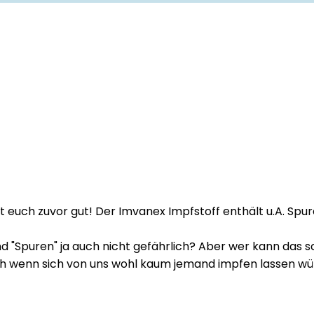
iert euch zuvor gut! Der Imvanex Impfstoff enthält u.A. Sp
ind "Spuren" ja auch nicht gefährlich? Aber wer kann das
 wenn sich von uns wohl kaum jemand impfen lassen würde