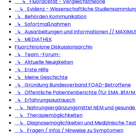
↳ Fluoracetat - Vergleichstheorie
↳ Evidenz - Wissenschaftliche Studiensammlun
↳ Behörden Kommunikation
↳ Sofortmaßnahmen
↳ Ausarbeitungen und Informationen // MAXIMU
↳ MEDIATHEK
Fluorchinolone Diskussionsarchiv
↳ Team -Forum-
↳ Aktuelle Neuigkeiten
↳ Erste Hilfe
↳ Meine Geschichte
↳ Gründung Bundesverband FQAD-Betroffene
↳ Öffentliche Patientenberichte (für EMA, BfArM 
↳ Erfahrungsaustausch
↳ Nahrungsergänzungsmittel NEM und gesunde
↳ Therapiemöglichkeiten
↳ Diagnosemöglichkeiten und Medizinische Tes
↳ Fragen / Infos / Hinweise zu Symptomen