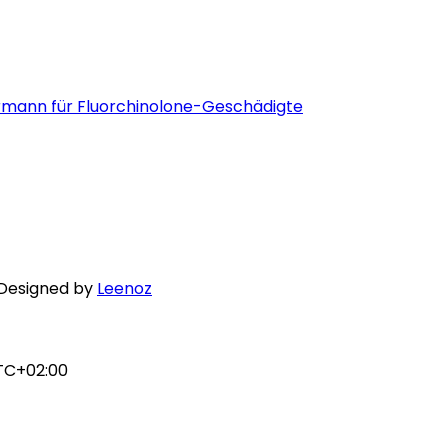
rmann für Fluorchinolone-Geschädigte
 Designed by
Leenoz
TC+02:00