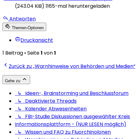
(243.04 KiB) 1165-mal heruntergeladen
Antworten
Themen-Optionen
Druckansicht
1 Beitrag • Seite
1
von
1
Zurück zu „Warnhinweise von Behörden und Medien“
Gehe zu
↳ Ideen-, Brainstorming und Beschlussforum
↳ Deaktivierte Threads
↳ Kalender Abwesenheiten
↳ FBI-Studie Diskussionen ausgewählter Kreis
Informationsplattform - (NUR LESEN möglich)
↳ Wissen und FAQ zu Fluorchinolonen