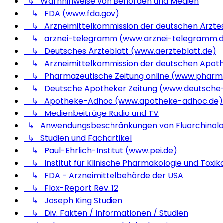
↳ Warnhinweise von Behörden und Medien
↳ FDA (www.fda.gov)
↳ Arzneimittelkommission der deutschen Ärzte
↳ arznei-telegramm (www.arznei-telegramm.
↳ Deutsches Ärzteblatt (www.aerzteblatt.de)
↳ Arzneimittelkommission der deutschen Apot
↳ Pharmazeutische Zeitung online (www.pharma
↳ Deutsche Apotheker Zeitung (www.deutsche-
↳ Apotheke-Adhoc (www.apotheke-adhoc.de)
↳ Medienbeiträge Radio und TV
↳ Anwendungsbeschränkungen von Fluorchinol
↳ Studien und Fachartikel
↳ Paul-Ehrlich-Institut (www.pei.de)
↳ Institut für Klinische Pharmakologie und Toxiko
↳ FDA - Arzneimittelbehörde der USA
↳ Flox-Report Rev. 12
↳ Joseph King Studien
↳ Div. Fakten / Informationen / Studien