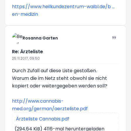
https://www.heilkundezentrum-waibl.de/b ...
en-medizin
Rosanna Garten
Re: Ärzteliste
25.11.2017, 09:50
Durch Zufall auf diese Liste gestoßen.
Warum die im Netz steht obwohl sie nicht
kopiert oder weitergegeben werden soll?
http://www.cannabis-
med.org/german/aerzteliste.pdf
Ärzteliste Cannabis.pdf
(294.64 KiB) 4116-mal heruntergeladen