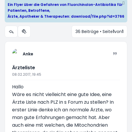
Ein Flyer über die Gefahren von Fluorchinolon-Antibiotika für
Patienten, Betroffene,
Ärzte, Apotheker & Therapeuten:
download/file.php?id=3766
36 Beiträge • Seite
1
von
1
Themen-Optionen
Anke
Ärzteliste
08.02.2017, 19:45
Hallo
Wäre es nicht vielleicht eine gute Idee, eine
Ärzte Liste nach PLZ in s Forum zu stellen? In
erster Linie denke ich an normale Ärzte, wo
man gute Erfahrungen gemacht hat. Aber
auch eine mit welchen, die Mitochondrien