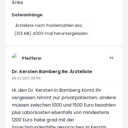
Anke
Dateianhänge:
Ärzteliste nach Postleitzahlen.doc
(31.5 KiB) 4003-mal heruntergeladen
Pfeifferin
Dr. Kersten Bamberg Re: Ärzteliste
28.02.2017, 08:56
Hi...den Dr. Kersten in Bamberg könnt ihr
vergessen..nimmt nur privatpatienten...andere
müssen zwischen 1000 und 1500 Euro bezahlen
plus Laborkosten ebenfalls von mindestens
1200 Euro habe grad mit der
Sprechstundenhilfe gesprochen lg Kerstin