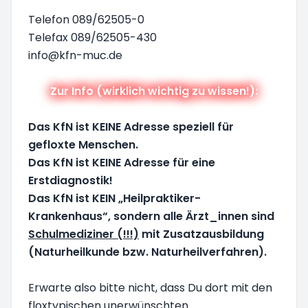
Telefon 089/62505-0
Telefax 089/62505-430
info@kfn-muc.de
Zur Info (wirklich wichtig zu wissen!):
Das KfN ist KEINE Adresse speziell für
gefloxte Menschen.
Das KfN ist KEINE Adresse für eine
Erstdiagnostik!
Das KfN ist KEIN „Heilpraktiker-
Krankenhaus“, sondern alle Ärzt_innen sind
Schulmediziner (!!!)
mit Zusatzausbildung
(Naturheilkunde bzw. Naturheilverfahren).
Erwarte also bitte nicht, dass Du dort mit den
floxtypischen unerwünschten