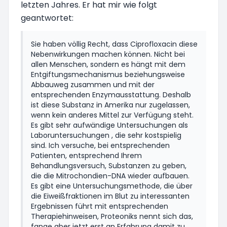
letzten Jahres. Er hat mir wie folgt
geantwortet:
Sie haben völlig Recht, dass Ciprofloxacin diese
Nebenwirkungen machen können. Nicht bei
allen Menschen, sondern es hängt mit dem
Entgiftungsmechanismus beziehungsweise
Abbauweg zusammen und mit der
entsprechenden Enzymausstattung. Deshalb
ist diese Substanz in Amerika nur zugelassen,
wenn kein anderes Mittel zur Verfügung steht.
Es gibt sehr aufwändige Untersuchungen als
Laboruntersuchungen , die sehr kostspielig
sind. Ich versuche, bei entsprechenden
Patienten, entsprechend Ihrem
Behandlungsversuch, Substanzen zu geben,
die die Mitrochondien-DNA wieder aufbauen.
Es gibt eine Untersuchungsmethode, die über
die Eiweißfraktionen im Blut zu interessanten
Ergebnissen führt mit entsprechenden
Therapiehinweisen, Proteoniks nennt sich das,
fange aber jetzt erst an Erfahrung damit zu