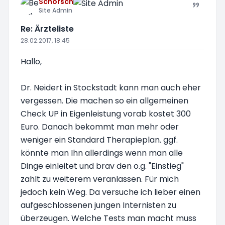
Schorsch
Site Admin
Re: Ärzteliste
28.02.2017, 18:45
Hallo,
Dr. Neidert in Stockstadt kann man auch eher
vergessen. Die machen so ein allgemeinen
Check UP in Eigenleistung vorab kostet 300
Euro. Danach bekommt man mehr oder
weniger ein Standard Therapieplan. ggf.
könnte man Ihn allerdings wenn man alle
Dinge einleitet und brav den o.g. "Einstieg"
zahlt zu weiterem veranlassen. Für mich
jedoch kein Weg. Da versuche ich lieber einen
aufgeschlossenen jungen Internisten zu
überzeugen. Welche Tests man macht muss