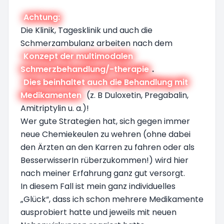
Achtung:
Die Klinik, Tagesklinik und auch die
Schmerzambulanz arbeiten nach dem
Konzept der multimodalen
Schmerzbehandlung/-therapie
.
Dies beinhaltet auch die Behandlung mit
Medikamenten
(z. B Duloxetin, Pregabalin,
Amitriptylin u. a.)!
Wer gute Strategien hat, sich gegen immer
neue Chemiekeulen zu wehren (ohne dabei
den Ärzten an den Karren zu fahren oder als
BesserwisserIn rüberzukommen!) wird hier
nach meiner Erfahrung ganz gut versorgt.
In diesem Fall ist mein ganz individuelles
„Glück“, dass ich schon mehrere Medikamente
ausprobiert hatte und jeweils mit neuen