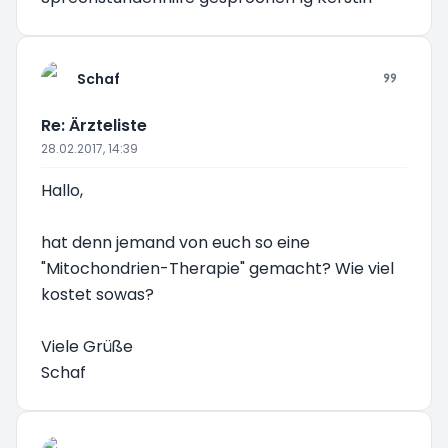
Schaf
Re: Ärzteliste
28.02.2017, 14:39
Hallo,
hat denn jemand von euch so eine
"Mitochondrien-Therapie" gemacht? Wie viel
kostet sowas?
Viele Grüße
Schaf