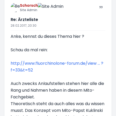
Schorsch
Site Admin
Re: Ärzteliste
28.02.2017, 20:30
Anke, kennst du dieses Thema hier ?
Schau da mal rein:
http://www.fluorchinolone-forum.de/view ... ?
f=33&t=52
Auch zwecks Anlaufstellen stehen hier alle die
Rang und Nahmen haben in diesem Mito-
Fachgebiet.
Theoretisch steht da auch alles was du wissen
musst. Das Konzept vom Mito-Papst Kuklinski