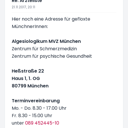
Re: Ärzteliste
21.11.2017, 20:11
Hier noch eine Adresse für gefloxte
MünchnerInnen:
Algesiologikum MVZ München
Zentrum für Schmerzmedizin
Zentrum für psychische Gesundheit
Heßstraße 22
Haus 1, 1. OG
80799 München
Terminvereinbarung
Mo. - Do. 8.30 - 17.00 Uhr
Fr. 8.30 - 15.00 Uhr
unter
089 452445-10