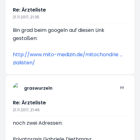
Re: Ärzteliste
21.11.2017, 21:35
Bin grad beim googeln auf diesen Link
gestoßen:
http://www.mito-medizin.de/mitochondrie ...
zialisten/
graswurzeln
Re: Ärzteliste
21.11.2017, 21:46
noch zwei Adressen:
Privatpraxis Gabriele Diethmayr