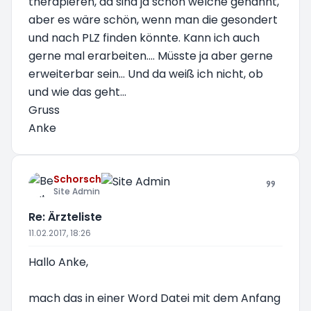
therapieren, da sind ja schon welche genannt,
aber es wäre schön, wenn man die gesondert
und nach PLZ finden könnte. Kann ich auch
gerne mal erarbeiten.... Müsste ja aber gerne
erweiterbar sein... Und da weiß ich nicht, ob
und wie das geht...
Gruss
Anke
Schorsch
Site Admin
Re: Ärzteliste
11.02.2017, 18:26
Hallo Anke,
mach das in einer Word Datei mit dem Anfang