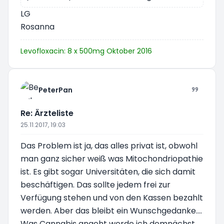
LG
Rosanna
Levofloxacin: 8 x 500mg Oktober 2016
PeterPan
Re: Ärzteliste
25.11.2017, 19:03
Das Problem ist ja, das alles privat ist, obwohl
man ganz sicher weiß was Mitochondriopathie
ist. Es gibt sogar Universitäten, die sich damit
beschäftigen. Das sollte jedem frei zur
Verfügung stehen und von den Kassen bezahlt
werden. Aber das bleibt ein Wunschgedanke....
Was Cannabis angeht werde ich demnächst