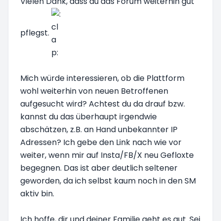
Vielen Dank, dass du das Forum weiterhin gut
pflegst.
Mich würde interessieren, ob die Plattform
wohl weiterhin von neuen Betroffenen
aufgesucht wird? Achtest du da drauf bzw.
kannst du das überhaupt irgendwie
abschätzen, z.B. an Hand unbekannter IP
Adressen? Ich gebe den Link nach wie vor
weiter, wenn mir auf Insta/FB/X neu Gefloxte
begegnen. Das ist aber deutlich seltener
geworden, da ich selbst kaum noch in den SM
aktiv bin.
Ich hoffe, dir und deiner Familie geht es gut. Sei