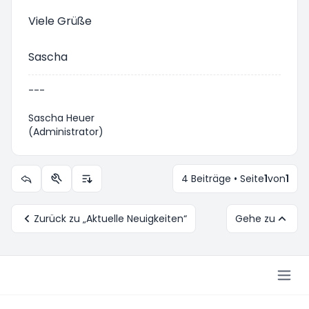
Viele Grüße
Sascha
---
Sascha Heuer
(Administrator)
4 Beiträge • Seite
1
von
1
Themen-Optionen
Anzeige- und Sortierungs-Einstellungen
Zurück zu „Aktuelle Neuigkeiten“
Gehe zu