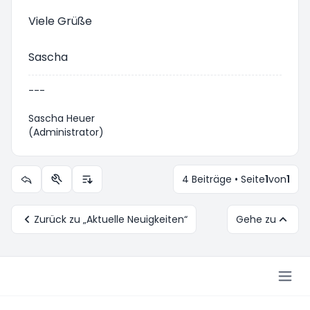
Viele Grüße
Sascha
---
Sascha Heuer
(Administrator)
4 Beiträge • Seite
1
von
1
Themen-Optionen
Anzeige- und Sortierungs-Einstellungen
Zurück zu „Aktuelle Neuigkeiten“
Gehe zu