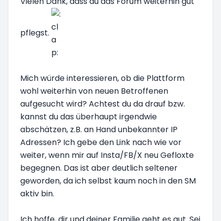
Vielen Dank, dass du das Forum weiterhin gut
pflegst.
Mich würde interessieren, ob die Plattform
wohl weiterhin von neuen Betroffenen
aufgesucht wird? Achtest du da drauf bzw.
kannst du das überhaupt irgendwie
abschätzen, z.B. an Hand unbekannter IP
Adressen? Ich gebe den Link nach wie vor
weiter, wenn mir auf Insta/FB/X neu Gefloxte
begegnen. Das ist aber deutlich seltener
geworden, da ich selbst kaum noch in den SM
aktiv bin.
Ich hoffe, dir und deiner Familie geht es gut. Sei