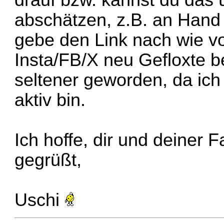
drauf bzw. kannst du das 
abschätzen, z.B. an Hand
gebe den Link nach wie vo
Insta/FB/X neu Gefloxte b
seltener geworden, da ic
aktiv bin.
Ich hoffe, dir und deiner F
gegrüßt,
Uschi