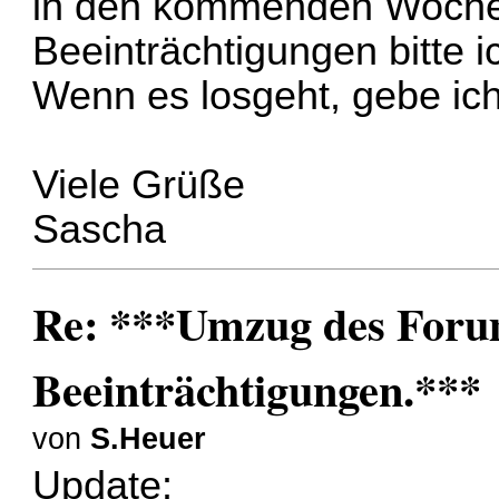
in den kommenden Wochen
Beeinträchtigungen bitte i
Wenn es losgeht, gebe ic
Viele Grüße
Sascha
Re: ***Umzug des Forum
Beeinträchtigungen.***
von
S.Heuer
Update: