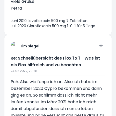
Viele Grüße
Petra
Juni 2010 Levofloxacin 500 mg 7 Tabletten
Juli 2020 Ciprofloxacin 500 mg 1-0-1 für 5 Tage
Tim Siegel
Re: Schnellübersicht des Flox 1 x 1 - Was ist
als Flox hilfreich und zu beachten
24.02.2022, 20:28
Puh. Also wie fange ich an. Also ich habe im
Dezember 2020 Cypro bekommen und dann
ging es an. So schlimm dass ich nicht mehr
laufen konnte. Im März 2021 habe ich mich
damit abgefunden dass ich nun so leben
musste und habe versucht das beste draus zu