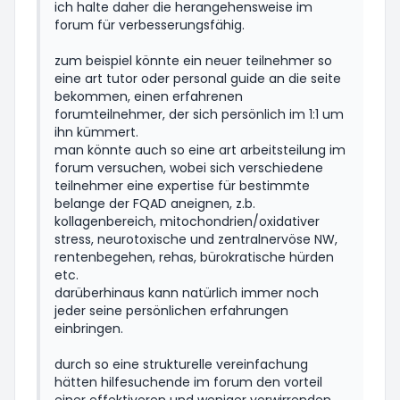
ich halte daher die herangehensweise im
forum für verbesserungsfähig.
zum beispiel könnte ein neuer teilnehmer so
eine art tutor oder personal guide an die seite
bekommen, einen erfahrenen
forumteilnehmer, der sich persönlich im 1:1 um
ihn kümmert.
man könnte auch so eine art arbeitsteilung im
forum versuchen, wobei sich verschiedene
teilnehmer eine expertise für bestimmte
belange der FQAD aneignen, z.b.
kollagenbereich, mitochondrien/oxidativer
stress, neurotoxische und zentralnervöse NW,
rentenbegehen, rehas, bürokratische hürden
etc.
darüberhinaus kann natürlich immer noch
jeder seine persönlichen erfahrungen
einbringen.
durch so eine strukturelle vereinfachung
hätten hilfesuchende im forum den vorteil