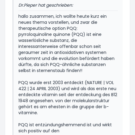
Dr.Pieper hat geschrieben:
hallo zusammen, ich wollte heute kurz ein
neues thema vorstellen, und zwar die
therapeutische option PQQ:
pyrroloquinoline quinone (PQQ) ist eine
wasserlösliche substanz, die
interessanterweise offenbar schon seit
geraumer zeit in antioxidativen systemen
vorkommt und die evolution befördert haben
dürfte, da sich PQQ-ähnliche substanzen
selbst in sternenstaub finden!!
PQQ wurde erst 2003 entdeckt (NATURE | VOL
422 | 24 APRIL 2003) und wird als das erste neu
entdeckte vitamin seit der entdeckung des B12
1948 angesehen. von der molekularstruktur
gehört es am ehesten in die gruppe der b-
vitamine.
PQQ ist entzündungshemmend ist und wirkt
sich positiv auf den