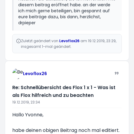
diesem beitrag eröffnet habe. an der werde
ich mich gerne beteiligen, bin gespannt auf
eure beiträge dazu, bis dann, herzlichst,
drpieper
Zuletzt geändert von
Levoflox26
am 19.12.2019, 23:29,
insgesamt 1-mal geändert.
Levoflox26
Re: Schnellübersicht des Flox 1 x 1 - Was ist
als Flox hilfreich und zu beachten
19.12.2019, 23:34
Hallo Yvonne,
habe deinen obigen Beitrag noch mal editiert.