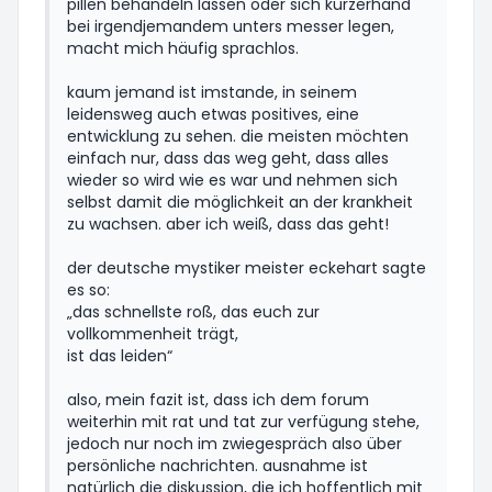
pillen behandeln lassen oder sich kurzerhand
bei irgendjemandem unters messer legen,
macht mich häufig sprachlos.
kaum jemand ist imstande, in seinem
leidensweg auch etwas positives, eine
entwicklung zu sehen. die meisten möchten
einfach nur, dass das weg geht, dass alles
wieder so wird wie es war und nehmen sich
selbst damit die möglichkeit an der krankheit
zu wachsen. aber ich weiß, dass das geht!
der deutsche mystiker meister eckehart sagte
es so:
„das schnellste roß, das euch zur
vollkommenheit trägt,
ist das leiden“
also, mein fazit ist, dass ich dem forum
weiterhin mit rat und tat zur verfügung stehe,
jedoch nur noch im zwiegespräch also über
persönliche nachrichten. ausnahme ist
natürlich die diskussion, die ich hoffentlich mit