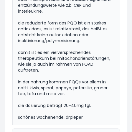
entzündungswerte wie z.b. CRP und
interleukine.
die reduzierte form des PQQ ist ein starkes
antioxidans, es ist relativ stabil, das heißt es
entsteht keine autooxidation oder
inaktivierung/polymerisierung.
damit ist es ein vielversprechendes
therapeutikum bei mitochondrienstörungen,
wie sie ja auch im rahmen von FQAD
auftreten.
in der nahrung kommen PQQs vor allem in
natti, kiwis, spinat, papaya, petersilie, grüner
tee, tofu und miso vor.
die dosierung beträgt 20-40mg tgl.
schönes wochenende, drpieper