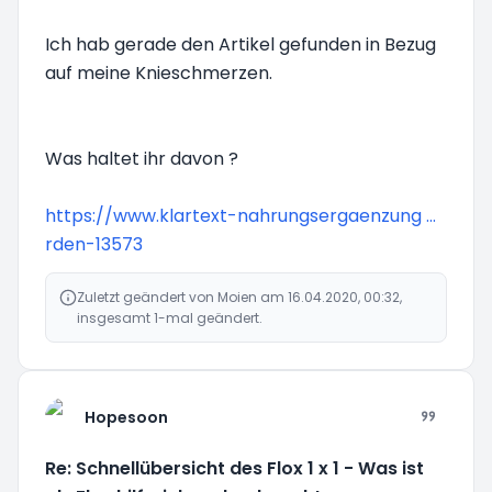
Ich hab gerade den Artikel gefunden in Bezug
auf meine Knieschmerzen.
Was haltet ihr davon ?
https://www.klartext-nahrungsergaenzung ...
rden-13573
Zuletzt geändert von
Moien
am 16.04.2020, 00:32,
insgesamt 1-mal geändert.
Hopesoon
Re: Schnellübersicht des Flox 1 x 1 - Was ist