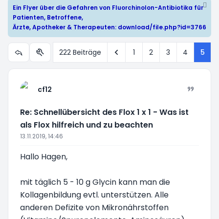
Ein Flyer über die Gefahren von Fluorchinolon-Antibiotika für
Patienten, Betroffene,
Ärzte, Apotheker & Therapeuten:
download/file.php?id=3766
Vorherige
222 Beiträge
1
2
3
4
5
Themen-Optionen
cf12
Re: Schnellübersicht des Flox 1 x 1 - Was ist
als Flox hilfreich und zu beachten
13.11.2019, 14:46
Hallo Hagen,
mit täglich 5 - 10 g Glycin kann man die
Kollagenbildung evtl. unterstützen. Alle
anderen Defizite von Mikronährstoffen