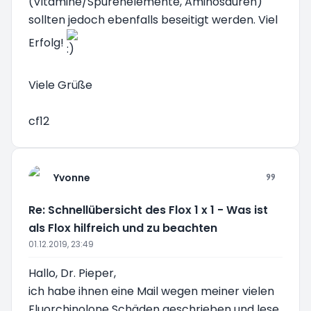
(Vitamine/Spurenelemente, Aminosäuren)
sollten jedoch ebenfalls beseitigt werden. Viel
Erfolg!
Viele Grüße
cf12
Yvonne
Re: Schnellübersicht des Flox 1 x 1 - Was ist
als Flox hilfreich und zu beachten
01.12.2019, 23:49
Hallo, Dr. Pieper,
ich habe ihnen eine Mail wegen meiner vielen
Fluorchinolone Schäden geschrieben und lese