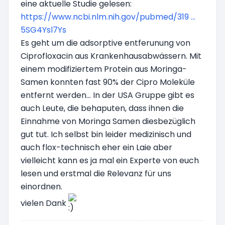
eine aktuelle Studie gelesen:
https://www.ncbi.nlm.nih.gov/pubmed/319 ...
5SG4Ysl7Ys
Es geht um die adsorptive entferunung von
Ciprofloxacin aus Krankenhausabwässern. Mit
einem modifiziertem Protein aus Moringa-
Samen konnten fast 90% der Cipro Moleküle
entfernt werden... In der USA Gruppe gibt es
auch Leute, die behaputen, dass ihnen die
Einnahme von Moringa Samen diesbezüglich
gut tut. Ich selbst bin leider medizinisch und
auch flox-technisch eher ein Laie aber
vielleicht kann es ja mal ein Experte von euch
lesen und erstmal die Relevanz für uns
einordnen.
vielen Dank