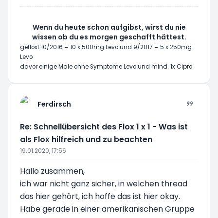
Wenn du heute schon aufgibst, wirst du nie
wissen ob du es morgen geschafft hättest.
gefloxt 10/2016 = 10 x 500mg Levo und 9/2017 = 5 x 250mg
Levo
davor einige Male ohne Symptome Levo und mind. 1x Cipro
Ferdirsch
Re: Schnellübersicht des Flox 1 x 1 - Was ist
als Flox hilfreich und zu beachten
19.01.2020, 17:56
Hallo zusammen,
ich war nicht ganz sicher, in welchen thread
das hier gehört, ich hoffe das ist hier okay.
Habe gerade in einer amerikanischen Gruppe