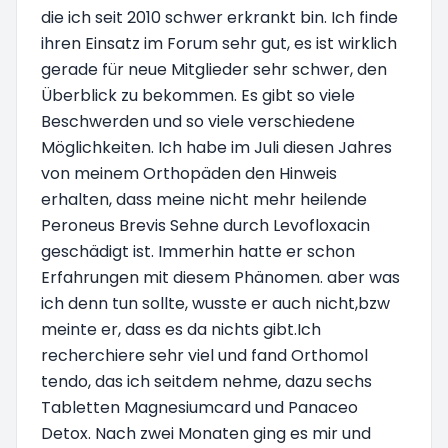
die ich seit 2010 schwer erkrankt bin. Ich finde
ihren Einsatz im Forum sehr gut, es ist wirklich
gerade für neue Mitglieder sehr schwer, den
Überblick zu bekommen. Es gibt so viele
Beschwerden und so viele verschiedene
Möglichkeiten. Ich habe im Juli diesen Jahres
von meinem Orthopäden den Hinweis
erhalten, dass meine nicht mehr heilende
Peroneus Brevis Sehne durch Levofloxacin
geschädigt ist. Immerhin hatte er schon
Erfahrungen mit diesem Phänomen. aber was
ich denn tun sollte, wusste er auch nicht,bzw
meinte er, dass es da nichts gibt.Ich
recherchiere sehr viel und fand Orthomol
tendo, das ich seitdem nehme, dazu sechs
Tabletten Magnesiumcard und Panaceo
Detox. Nach zwei Monaten ging es mir und