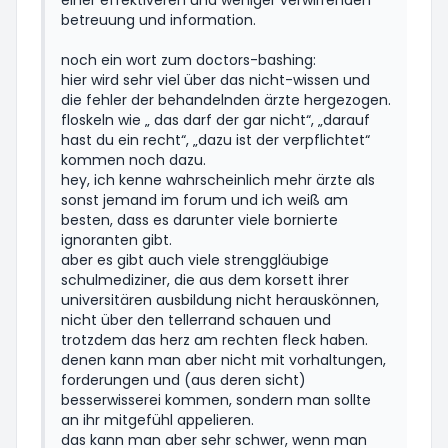
einer effektiveren und weniger verwirrenden
betreuung und information.
noch ein wort zum doctors-bashing:
hier wird sehr viel über das nicht-wissen und
die fehler der behandelnden ärzte hergezogen.
floskeln wie „ das darf der gar nicht“, „darauf
hast du ein recht“, „dazu ist der verpflichtet“
kommen noch dazu.
hey, ich kenne wahrscheinlich mehr ärzte als
sonst jemand im forum und ich weiß am
besten, dass es darunter viele bornierte
ignoranten gibt.
aber es gibt auch viele strenggläubige
schulmediziner, die aus dem korsett ihrer
universitären ausbildung nicht herauskönnen,
nicht über den tellerrand schauen und
trotzdem das herz am rechten fleck haben.
denen kann man aber nicht mit vorhaltungen,
forderungen und (aus deren sicht)
besserwisserei kommen, sondern man sollte
an ihr mitgefühl appelieren.
das kann man aber sehr schwer, wenn man