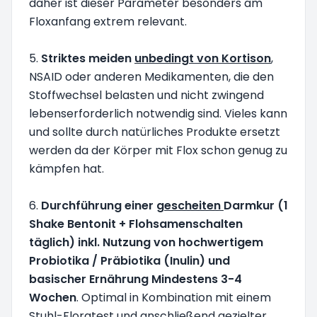
daher ist dieser Parameter besonders am
Floxanfang extrem relevant.
5.
Striktes meiden
unbedingt von Kortison
,
NSAID oder anderen Medikamenten, die den
Stoffwechsel belasten und nicht zwingend
lebenserforderlich notwendig sind. Vieles kann
und sollte durch natürliches Produkte ersetzt
werden da der Körper mit Flox schon genug zu
kämpfen hat.
6.
Durchführung einer
gescheiten
Darmkur (1
Shake Bentonit + Flohsamenschalten
täglich) inkl. Nutzung von hochwertigem
Probiotika / Präbiotika (Inulin) und
basischer Ernährung Mindestens 3-4
Wochen
. Optimal in Kombination mit einem
Stuhl-Floratest und anschließend gezielter