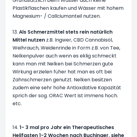
Grundsätzlich beim Wasser auch keine
Plastikflaschen kaufen und Wässer mit hohem
Magnesium- / Callciumanteil nutzen.
13.
Als Schmerzmittel stets rein natürlich
Mittel nutzen
z.B. Ingwer, CBD Cannabisöl,
Weihrauch, Weidenrinde in Form z.B. von Tee,
Nelkenpulver auch wenn es eklig schmeckt
kann man mit Nelken bei Schmerzen gute
Wirkung erzielen füher hat man es oft bei
Zahnschmerzen genutzt. Nelken besitzen
zudem eine sehr hohe Antioxdative Kapazität
sprich der sog. ORAC Wert ist immens hoch.
etc.
14.
1- 3 mal pro Jahr ein Therapeutisches
Heilfasten 1-2 Wochen nach Buchinger, siehe