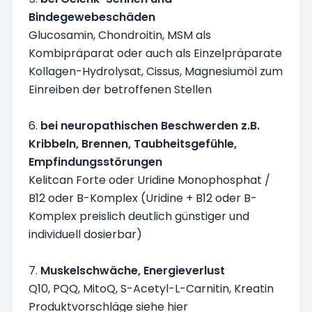
Bindegewebeschäden
Glucosamin, Chondroitin, MSM als
Kombipräparat oder auch als Einzelpräparate
Kollagen-Hydrolysat, Cissus, Magnesiumöl zum
Einreiben der betroffenen Stellen
6.
bei neuropathischen Beschwerden z.B.
Kribbeln, Brennen, Taubheitsgefühle,
Empfindungsstörungen
Kelitcan Forte oder Uridine Monophosphat /
B12 oder B-Komplex (Uridine + B12 oder B-
Komplex preislich deutlich günstiger und
individuell dosierbar)
7.
Muskelschwäche, Energieverlust
Q10, PQQ, MitoQ, S-Acetyl-L-Carnitin, Kreatin
Produktvorschläge siehe hier