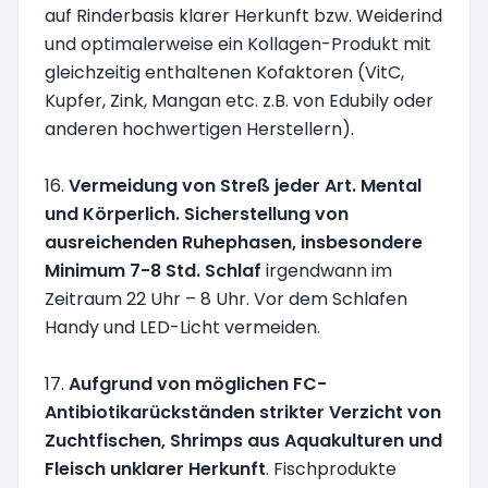
auf Rinderbasis klarer Herkunft bzw. Weiderind
und optimalerweise ein Kollagen-Produkt mit
gleichzeitig enthaltenen Kofaktoren (VitC,
Kupfer, Zink, Mangan etc. z.B. von Edubily oder
anderen hochwertigen Herstellern).
16.
Vermeidung von Streß jeder Art. Mental
und Körperlich. Sicherstellung von
ausreichenden Ruhephasen, insbesondere
Minimum 7-8 Std. Schlaf
irgendwann im
Zeitraum 22 Uhr – 8 Uhr. Vor dem Schlafen
Handy und LED-Licht vermeiden.
17.
Aufgrund von möglichen FC-
Antibiotikarückständen strikter Verzicht von
Zuchtfischen, Shrimps aus Aquakulturen und
Fleisch unklarer Herkunft
. Fischprodukte