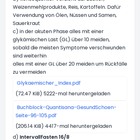
Weizenmehlprodukte, Reis, Kartoffeln. Dafür
Verwendung von Ölen, Nüssen und Samen,
Sauerkraut
c) in der akuten Phase alles mit einer
glykämischen Last (GL) über 10 meiden,
sobald die meisten Symptome verschwunden
sind weiterhin
alles mit einer GL über 20 meiden um Rückfälle
zu vermeiden
Glykaemischer_Index.pdf
(72.47 KiB) 5222-mal heruntergeladen
Buchblock-Quantisana-GesundSchoen-
Seite-96-105.pdf
(206.14 KiB) 4417-mal heruntergeladen
d)
Intervallfasten 16/8