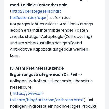
med. Leitlinie Fastentherapie
(
http://aerztegesellschaft-
heilfasten.de/faqs/
), sofern das
Körpergewicht es zulässt. Am Flox-Anfangs
jedoch erstmal Intermittierendes Fasten
zwecks stetiger Autophagie (Zellrecycling)
und um sicherzustellen das genügend
Antixidative Kapazität aufgebaut werden
kann.
15.
Arthroseunterstützende
Ergänzungsstrategie nach Dr. Feil
->
Kollagen Hydrolisat, Glucosamin, Chonditrin,
Kieselsäure
(
https://www.dr-
feil.com/blog/arthrose/arthrose.html
). Bei
Kollagen Hydrolisat ein hochwertiges Produkt