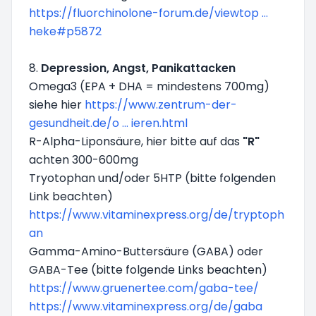
https://fluorchinolone-forum.de/viewtop ...
heke#p5872
8.
Depression, Angst, Panikattacken
Omega3 (EPA + DHA = mindestens 700mg)
siehe hier
https://www.zentrum-der-
gesundheit.de/o ... ieren.html
R-Alpha-Liponsäure, hier bitte auf das
"R"
achten 300-600mg
Tryotophan und/oder 5HTP (bitte folgenden
Link beachten)
https://www.vitaminexpress.org/de/tryptoph
an
Gamma-Amino-Buttersäure (GABA) oder
GABA-Tee (bitte folgende Links beachten)
https://www.gruenertee.com/gaba-tee/
https://www.vitaminexpress.org/de/gaba