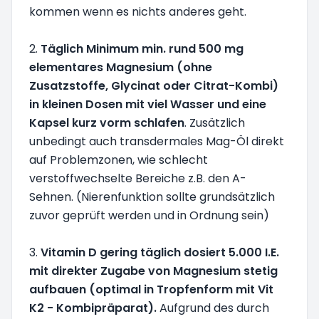
kommen wenn es nichts anderes geht.
2.
Täglich Minimum min. rund 500 mg
elementares Magnesium (ohne
Zusatzstoffe, Glycinat oder Citrat-Kombi)
in kleinen Dosen mit viel Wasser und eine
Kapsel kurz vorm schlafen
. Zusätzlich
unbedingt auch transdermales Mag-Öl direkt
auf Problemzonen, wie schlecht
verstoffwechselte Bereiche z.B. den A-
Sehnen. (Nierenfunktion sollte grundsätzlich
zuvor geprüft werden und in Ordnung sein)
3.
Vitamin D gering täglich dosiert 5.000 I.E.
mit direkter Zugabe von Magnesium stetig
aufbauen (optimal in Tropfenform mit Vit
K2 - Kombipräparat).
Aufgrund des durch