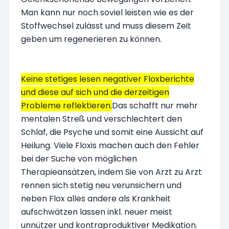
Man kann nur noch soviel leisten wie es der
Stoffwechsel zulässt und muss diesem Zeit
geben um regenerieren zu können.
Keine stetiges lesen negativer Floxberichte
und diese auf sich und die derzeitigen
Probleme reflektieren.
Das schafft nur mehr
mentalen Streß und verschlechtert den
Schlaf, die Psyche und somit eine Aussicht auf
Heilung. Viele Floxis machen auch den Fehler
bei der Suche von möglichen
Therapieansätzen, indem Sie von Arzt zu Arzt
rennen sich stetig neu verunsichern und
neben Flox alles andere als Krankheit
aufschwätzen lassen inkl. neuer meist
unnützer und kontraproduktiver Medikation.