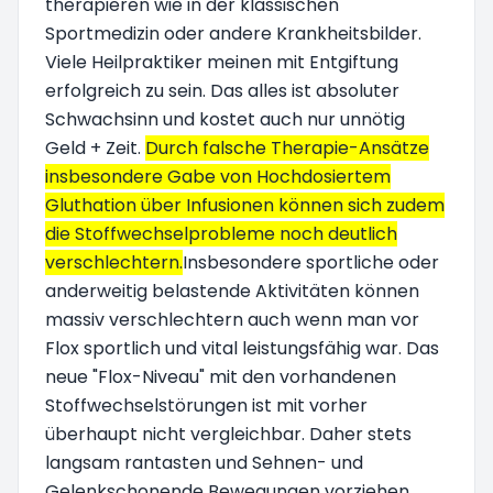
therapieren wie in der klassischen
Sportmedizin oder andere Krankheitsbilder.
Viele Heilpraktiker meinen mit Entgiftung
erfolgreich zu sein. Das alles ist absoluter
Schwachsinn und kostet auch nur unnötig
Geld + Zeit.
Durch falsche Therapie-Ansätze
insbesondere Gabe von Hochdosiertem
Gluthation über Infusionen können sich zudem
die Stoffwechselprobleme noch deutlich
verschlechtern.
Insbesondere sportliche oder
anderweitig belastende Aktivitäten können
massiv verschlechtern auch wenn man vor
Flox sportlich und vital leistungsfähig war. Das
neue "Flox-Niveau" mit den vorhandenen
Stoffwechselstörungen ist mit vorher
überhaupt nicht vergleichbar. Daher stets
langsam rantasten und Sehnen- und
Gelenkschonende Bewegungen vorziehen.