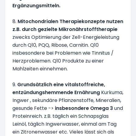
Ergänzungsmitteln.
8.
Mitochondrialen Therapiekonzepte nutzen
z.B. durch gezielte Mikronährstofftherapie
zwecks Optimierung der Zell-Energieleistung
durch Q10, PQQ, Ribose, Carnitin. Q10
insbesondere bei Problemen wie Tinnitus /
Herzproblemen. Q10 Produkte zu einer
Mahlzeiten einnehmen.
9.
Grundsätzlich eine vitalstoffreiche,
entzündungshemmende Ernährung
Kurkuma,
Ingwer , sekundäre Pflanzenstoffe, Mineralien,
gesunde Fette ->
insbesondere Omega 3
und
Proteinreich. z.B. täglich ein Schnapsglas
Leinöl, täglich Ingwerwasser, einmal am Tag
ein Zitronenwasser etc. Vieles lässt sich als