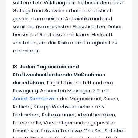
sollten stets Wildfang sein. Insbesondere auch
Geflügel und Schwein erhalten statistisch
gesehen am meisten Antibiotika und sind
somit die risikoreichsten Fleischsorten. Daher
besser auf Rindfleisch mit klarer Herkunft
umstellen, um das Risiko somit möglichst zu
minimieren.
18.
Jeden Tag ausreichend
Stoffwechselfördernde Maßnahmen
durchführen
. Täglich frische Luft und max.
Bewegung. Ansonsten Massagen z.B. mit
Aconit Schmerzöl
oder Magnesiumöl, Sauna,
Rotlicht, Kneipp Wechselduschen bzw.
Eisduschen, Kältekammer, Atemtherapien,
Faszienrolle, Vorsichtiger und angepasster
Einsatz von Faszien Tools wie Ghu Sha Schaber