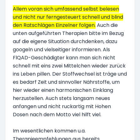
Allem voran sich umfassend selbst belesen
und nicht nur ferngesteuert schnell und blind
den Ratschlägen Einzelner folgen.
Auch die
unten aufgeführten Therapien bitte im Bezug
auf die eigene Situation durchdenken, dazu
googeln und vielseitiger informieren. Als
FlQAD-Geschädigter kann man sich nicht
schnell mit eins zwei Mittelchen wieder zurück
ins Leben pillen. Der Stoffwechsel ist träge und
es bedarf Zeit und sinnvoller Nährstoffe, um
hier wieder einen harmonischen Einklang
herzustellen. Auch stets langsam neues
anfangen und nicht ruckartig mit Hohen
Dosen nach dem Motto viel hilft viel.
Im wesentlichen kommen u.a.
Therapieempfehlungen aus bereits