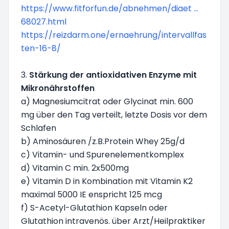
https://www.fitforfun.de/abnehmen/diaet ...
68027.html
https://reizdarm.one/ernaehrung/intervallfas
ten-16-8/
3.
Stärkung der antioxidativen Enzyme mit
Mikronährstoffen
a) Magnesiumcitrat oder Glycinat min. 600
mg über den Tag verteilt, letzte Dosis vor dem
Schlafen
b) Aminosäuren /z.B.Protein Whey 25g/d
c) Vitamin- und Spurenelementkomplex
d) Vitamin C min. 2x500mg
e) Vitamin D in Kombination mit Vitamin K2
maximal 5000 IE enspricht 125 mcg
f) S-Acetyl-Glutathion Kapseln oder
Glutathion intravenös. über Arzt/Heilpraktiker