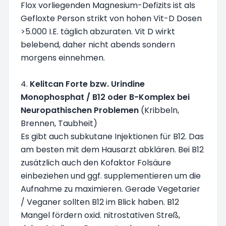
Flox vorliegenden Magnesium-Defizits ist als
Gefloxte Person strikt von hohen Vit-D Dosen
>5.000 I.E. täglich abzuraten. Vit D wirkt
belebend, daher nicht abends sondern
morgens einnehmen.
4.
Kelitcan Forte bzw. Urindine
Monophosphat / B12 oder B-Komplex bei
Neuropathischen Problemen
(Kribbeln,
Brennen, Taubheit)
Es gibt auch subkutane Injektionen für B12. Das
am besten mit dem Hausarzt abklären. Bei B12
zusätzlich auch den Kofaktor Folsäure
einbeziehen und ggf. supplementieren um die
Aufnahme zu maximieren. Gerade Vegetarier
/ Veganer sollten B12 im Blick haben. B12
Mangel fördern oxid. nitrostativen Streß,