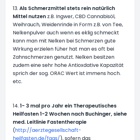
13.
Als Schmerzmittel stets rein natürlich
Mittel nutzen
z.B. Ingwer, CBD Cannabisöl,
Weihrauch, Weidenrinde in Form z.B. von Tee,
Nelkenpulver auch wenn es eklig schmeckt
kann man mit Nelken bei Schmerzen gute
Wirkung erzielen füher hat man es oft bei
Zahnschmerzen genutzt. Nelken besitzen
zudem eine sehr hohe Antioxdative Kapazität
sprich der sog. ORAC Wert ist immens hoch.
etc.
14.
1- 3 mal pro Jahr ein Therapeutisches
Heilfasten 1-2 Wochen nach Buchinger, siehe
med. Leitlinie Fastentherapie
(
http://aerztegesellschaft-
heilfasten.de/faqs/
), sofern das