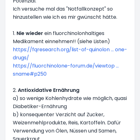
Potenzial.
Ich versuche mal das "Notfallkonzept" so
hinzustellen wie ich es mir gwünscht hätte.
1.
Nie wieder
ein fluorchinolonhaltiges
Medikament einnehmen!! (siehe Listen)
https://fqresearch.org/list-of-quinolon ... one-
drugs/
https://fluorchinolone-forum.de/viewtop ...
sname#p250
2.
Antioxidative Ernährung
a) so wenige Kohlenhydrate wie möglich, quasi
Diabetiker-Ernährung
b) konsequenter Verzicht auf Zucker,
Weizenmehlprodukte, Reis, Kartoffeln. Dafür
Verwendung von Ölen, Nüssen und Samen,
Sauerkraut