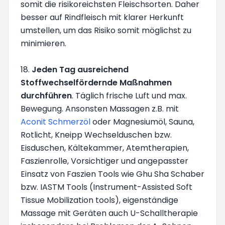
somit die risikoreichsten Fleischsorten. Daher
besser auf Rindfleisch mit klarer Herkunft
umstellen, um das Risiko somit möglichst zu
minimieren.
18.
Jeden Tag ausreichend
Stoffwechselfördernde Maßnahmen
durchführen
. Täglich frische Luft und max.
Bewegung. Ansonsten Massagen z.B. mit
Aconit Schmerzöl
oder Magnesiumöl, Sauna,
Rotlicht, Kneipp Wechselduschen bzw.
Eisduschen, Kältekammer, Atemtherapien,
Faszienrolle, Vorsichtiger und angepasster
Einsatz von Faszien Tools wie Ghu Sha Schaber
bzw. IASTM Tools (Instrument-Assisted Soft
Tissue Mobilization tools), eigenständige
Massage mit Geräten auch U-Schalltherapie