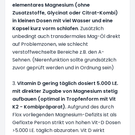
elementares Magnesium (ohne
Zusatzstoffe, Glycinat oder Citrat-Kombi)
in kleinen Dosen mit viel Wasser und eine
Kapsel kurz vorm schlafen
. Zusätzlich
unbedingt auch transdermales Mag-Öl direkt
auf Problemzonen, wie schlecht
verstoffwechselte Bereiche z.B. den A-
Sehnen. (Nierenfunktion sollte grundsätzlich
zuvor geprüft werden und in Ordnung sein)
3.
Vitamin D gering täglich dosiert 5.000 I.E.
mit direkter Zugabe von Magnesium stetig
aufbauen (optimal in Tropfenform mit Vit
K2 - Kombipräparat).
Aufgrund des durch
Flox vorliegenden Magnesium-Defizits ist als
Gefloxte Person strikt von hohen Vit-D Dosen
>5.000 I.E. täglich abzuraten. Vit D wirkt