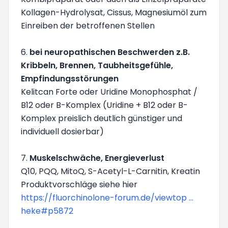
Kollagen-Hydrolysat, Cissus, Magnesiumöl zum
Einreiben der betroffenen Stellen
6.
bei neuropathischen Beschwerden z.B.
Kribbeln, Brennen, Taubheitsgefühle,
Empfindungsstörungen
Kelitcan Forte oder Uridine Monophosphat /
B12 oder B-Komplex (Uridine + B12 oder B-
Komplex preislich deutlich günstiger und
individuell dosierbar)
7.
Muskelschwäche, Energieverlust
Q10, PQQ, MitoQ, S-Acetyl-L-Carnitin, Kreatin
Produktvorschläge siehe hier
https://fluorchinolone-forum.de/viewtop ...
heke#p5872