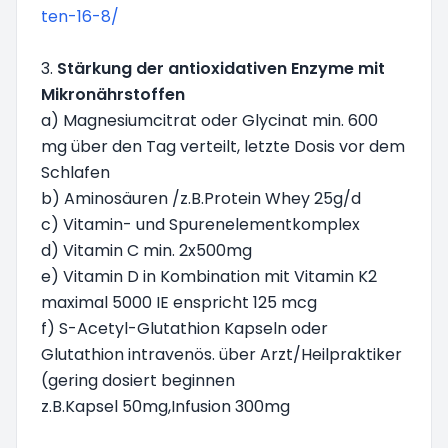
ten-16-8/
3.
Stärkung der antioxidativen Enzyme mit
Mikronährstoffen
a) Magnesiumcitrat oder Glycinat min. 600
mg über den Tag verteilt, letzte Dosis vor dem
Schlafen
b) Aminosäuren /z.B.Protein Whey 25g/d
c) Vitamin- und Spurenelementkomplex
d) Vitamin C min. 2x500mg
e) Vitamin D in Kombination mit Vitamin K2
maximal 5000 IE enspricht 125 mcg
f) S-Acetyl-Glutathion Kapseln oder
Glutathion intravenös. über Arzt/Heilpraktiker
(gering dosiert beginnen
z.B.Kapsel 50mg,Infusion 300mg