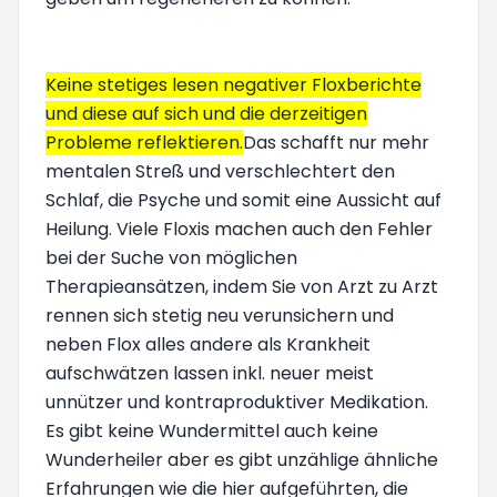
Keine stetiges lesen negativer Floxberichte
und diese auf sich und die derzeitigen
Probleme reflektieren.
Das schafft nur mehr
mentalen Streß und verschlechtert den
Schlaf, die Psyche und somit eine Aussicht auf
Heilung. Viele Floxis machen auch den Fehler
bei der Suche von möglichen
Therapieansätzen, indem Sie von Arzt zu Arzt
rennen sich stetig neu verunsichern und
neben Flox alles andere als Krankheit
aufschwätzen lassen inkl. neuer meist
unnützer und kontraproduktiver Medikation.
Es gibt keine Wundermittel auch keine
Wunderheiler aber es gibt unzählige ähnliche
Erfahrungen wie die hier aufgeführten, die