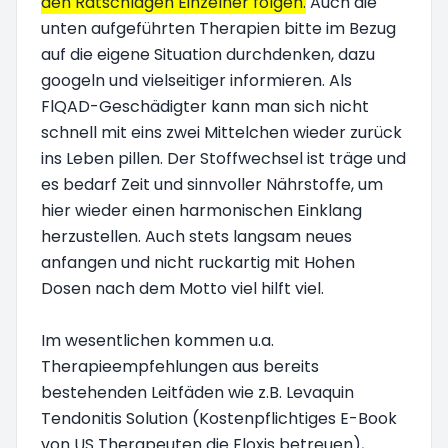
den Ratschlägen Einzelner folgen.
Auch die
unten aufgeführten Therapien bitte im Bezug
auf die eigene Situation durchdenken, dazu
googeln und vielseitiger informieren. Als
FlQAD-Geschädigter kann man sich nicht
schnell mit eins zwei Mittelchen wieder zurück
ins Leben pillen. Der Stoffwechsel ist träge und
es bedarf Zeit und sinnvoller Nährstoffe, um
hier wieder einen harmonischen Einklang
herzustellen. Auch stets langsam neues
anfangen und nicht ruckartig mit Hohen
Dosen nach dem Motto viel hilft viel.
Im wesentlichen kommen u.a.
Therapieempfehlungen aus bereits
bestehenden Leitfäden wie z.B. Levaquin
Tendonitis Solution (Kostenpflichtiges E-Book
von US Therapeuten die Floxis betreuen),