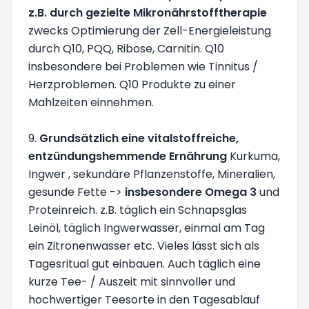
z.B. durch gezielte Mikronährstofftherapie
zwecks Optimierung der Zell-Energieleistung
durch Q10, PQQ, Ribose, Carnitin. Q10
insbesondere bei Problemen wie Tinnitus /
Herzproblemen. Q10 Produkte zu einer
Mahlzeiten einnehmen.
9.
Grundsätzlich eine vitalstoffreiche,
entzündungshemmende Ernährung
Kurkuma,
Ingwer , sekundäre Pflanzenstoffe, Mineralien,
gesunde Fette ->
insbesondere Omega 3
und
Proteinreich. z.B. täglich ein Schnapsglas
Leinöl, täglich Ingwerwasser, einmal am Tag
ein Zitronenwasser etc. Vieles lässt sich als
Tagesritual gut einbauen. Auch täglich eine
kurze Tee- / Auszeit mit sinnvoller und
hochwertiger Teesorte in den Tagesablauf