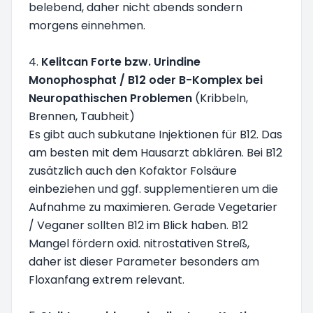
belebend, daher nicht abends sondern
morgens einnehmen.
4.
Kelitcan Forte bzw. Urindine
Monophosphat / B12 oder B-Komplex bei
Neuropathischen Problemen
(Kribbeln,
Brennen, Taubheit)
Es gibt auch subkutane Injektionen für B12. Das
am besten mit dem Hausarzt abklären. Bei B12
zusätzlich auch den Kofaktor Folsäure
einbeziehen und ggf. supplementieren um die
Aufnahme zu maximieren. Gerade Vegetarier
/ Veganer sollten B12 im Blick haben. B12
Mangel fördern oxid. nitrostativen Streß,
daher ist dieser Parameter besonders am
Floxanfang extrem relevant.