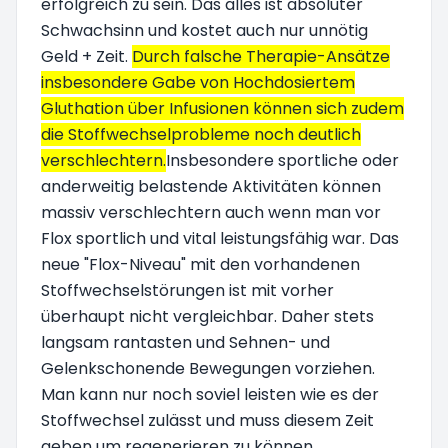
erfolgreich zu sein. Das alles ist absoluter
Schwachsinn und kostet auch nur unnötig
Geld + Zeit.
Durch falsche Therapie-Ansätze
insbesondere Gabe von Hochdosiertem
Gluthation über Infusionen können sich zudem
die Stoffwechselprobleme noch deutlich
verschlechtern.
Insbesondere sportliche oder
anderweitig belastende Aktivitäten können
massiv verschlechtern auch wenn man vor
Flox sportlich und vital leistungsfähig war. Das
neue "Flox-Niveau" mit den vorhandenen
Stoffwechselstörungen ist mit vorher
überhaupt nicht vergleichbar. Daher stets
langsam rantasten und Sehnen- und
Gelenkschonende Bewegungen vorziehen.
Man kann nur noch soviel leisten wie es der
Stoffwechsel zulässt und muss diesem Zeit
geben um regenerieren zu können.