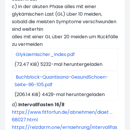
c) in der akuten Phase alles mit einer
glykämischen Last (GL) über 10 meiden,
sobald die meisten Symptome verschwunden
sind weiterhin
alles mit einer GL über 20 meiden um Rückfälle
zu vermeiden
Glykaemischer_Index.pdf
(72.47 KiB) 5232-mal heruntergeladen
Buchblock-Quantisana-GesundSchoen-
Seite-96-105.pdf
(206.14 KiB) 4429-mal heruntergeladen
d)
Intervallfasten 16/8
https://www.fitforfun.de/abnehmen/diaet ...
68027.html
https://reizdarm.one/ernaehrung/intervallfas