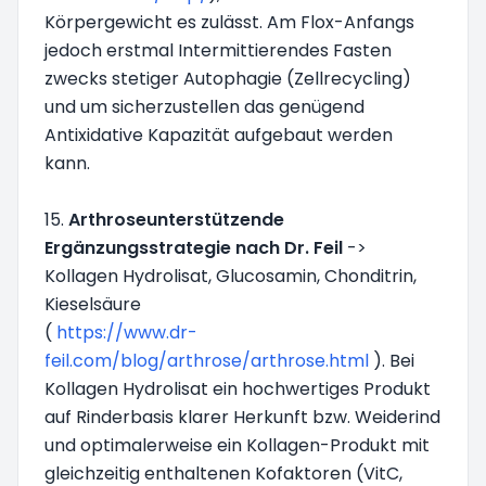
Körpergewicht es zulässt. Am Flox-Anfangs
jedoch erstmal Intermittierendes Fasten
zwecks stetiger Autophagie (Zellrecycling)
und um sicherzustellen das genügend
Antixidative Kapazität aufgebaut werden
kann.
15.
Arthroseunterstützende
Ergänzungsstrategie nach Dr. Feil
->
Kollagen Hydrolisat, Glucosamin, Chonditrin,
Kieselsäure
(
https://www.dr-
feil.com/blog/arthrose/arthrose.html
). Bei
Kollagen Hydrolisat ein hochwertiges Produkt
auf Rinderbasis klarer Herkunft bzw. Weiderind
und optimalerweise ein Kollagen-Produkt mit
gleichzeitig enthaltenen Kofaktoren (VitC,