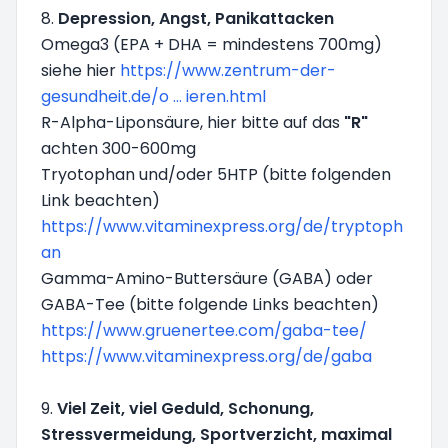
8.
Depression, Angst, Panikattacken
Omega3 (EPA + DHA = mindestens 700mg)
siehe hier
https://www.zentrum-der-
gesundheit.de/o ... ieren.html
R-Alpha-Liponsäure, hier bitte auf das
"R"
achten 300-600mg
Tryotophan und/oder 5HTP (bitte folgenden
Link beachten)
https://www.vitaminexpress.org/de/tryptoph
an
Gamma-Amino-Buttersäure (GABA) oder
GABA-Tee (bitte folgende Links beachten)
https://www.gruenertee.com/gaba-tee/
https://www.vitaminexpress.org/de/gaba
9.
Viel Zeit, viel Geduld, Schonung,
Stressvermeidung, Sportverzicht, maximal