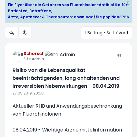
Ein Flyer über die Gefahren von Fluorchinolon-Antibiotika für
Patienten, Betroffene,
Ärzte, Apotheker & Therapeuten:
download/file.php?id=3766
1 Beitrag • Seite
1
von
1
Themen-Optionen
Schorsch
Site Admin
Risiko von die Lebensqualität
beeinträchtigenden, lang anhaltenden und
irreversiblen Nebenwirkungen - 08.04.2019
27.05.2019, 20:58
Aktueller RHB und Anwendungsbeschränkung
von Fluorchinolonen
08.04.2019 - Wichtige Arzneimittelinformation