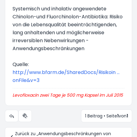
Systemisch und inhalativ angewendete
Chinolon-und Fluorchinolon-Antibiotika: Risiko
von die Lebensqualität beeinträchtigenden,
lang anhaltenden und möglicherweise
irreversiblen Nebenwirkungen -
Anwendungsbeschränkungen
Quelle:
http://www.bfarm.de/SharedDocs/Risikoin ...
onFile&v=3
Levofloxacin zwei Tage je 500 mg Kapsel im Juli 2015
1 Beitrag • Seite
1
von
1
Themen-Optionen
Zurück zu „Anwendungsbeschränkungen von