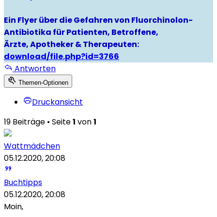
Ein Flyer über die Gefahren von Fluorchinolon-
Antibiotika für Patienten, Betroffene,
Ärzte, Apotheker & Therapeuten:
download/file.php?id=3766
Antworten
Themen-Optionen
Druckansicht
19 Beiträge • Seite
1
von
1
Wattmädchen
05.12.2020, 20:08
Buchtipps
05.12.2020, 20:08
Moin,