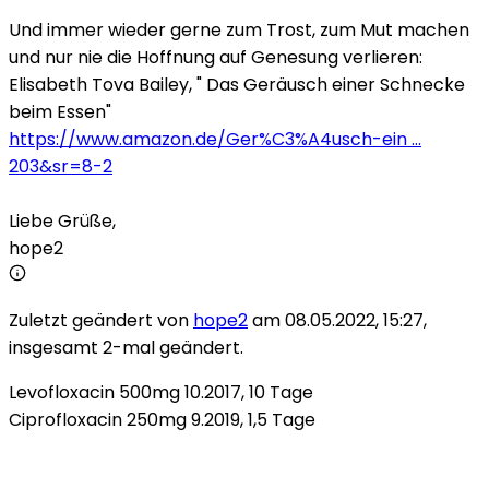
Und immer wieder gerne zum Trost, zum Mut machen
und nur nie die Hoffnung auf Genesung verlieren:
Elisabeth Tova Bailey, " Das Geräusch einer Schnecke
beim Essen"
https://www.amazon.de/Ger%C3%A4usch-ein ...
203&sr=8-2
Liebe Grüße,
hope2
Zuletzt geändert von
hope2
am 08.05.2022, 15:27,
insgesamt 2-mal geändert.
Levofloxacin 500mg 10.2017, 10 Tage
Ciprofloxacin 250mg 9.2019, 1,5 Tage