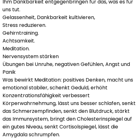
Ihm Dankbarkeit entgegenbringen für das, was es für
uns tut.
Gelassenheit, Dankbarkeit kultivieren,
Stress reduzieren.
Gehirntraining.
Achtsamkeit.
Meditation.
Nervensystem stärken
Übungen bei Unruhe, negativen Gefühlen, Angst und
Panik
Was bewirkt Meditation: positives Denken, macht uns
emotional stabiler, schenkt Geduld, erhöht
Konzentrationsfähigkeit verbessert
Körperwahrnehmung, lässt uns besser schlafen, senkt
das Schmerzempfinden, senkt den Blutdruck, stärkt
das Immunsystem, bringt den Cholesterinspiegel auf
ein gutes Niveau, senkt Cortisolspiegel, lässt die
Amygdala schrumpfen.