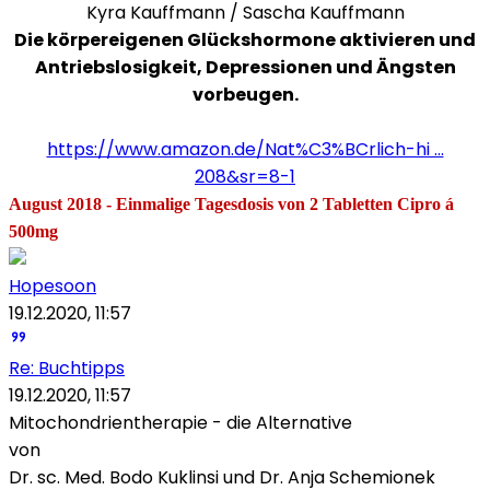
Kyra Kauffmann / Sascha Kauffmann
Die körpereigenen Glückshormone aktivieren und
Antriebslosigkeit, Depressionen und Ängsten
vorbeugen.
https://www.amazon.de/Nat%C3%BCrlich-hi ...
208&sr=8-1
August 2018 - Einmalige Tagesdosis von 2 Tabletten Cipro á
500mg
Hopesoon
19.12.2020, 11:57
Re: Buchtipps
19.12.2020, 11:57
Mitochondrientherapie - die Alternative
von
Dr. sc. Med. Bodo Kuklinsi und Dr. Anja Schemionek