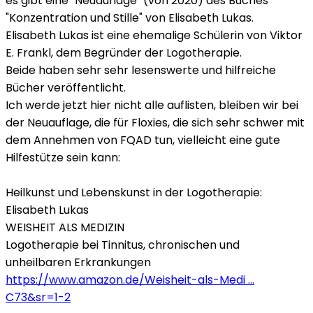
es gibt eine "Neuauflage" (von 2020) des Buches
"Konzentration und Stille" von Elisabeth Lukas.
Elisabeth Lukas ist eine ehemalige Schülerin von Viktor
E. Frankl, dem Begründer der Logotherapie.
Beide haben sehr sehr lesenswerte und hilfreiche
Bücher veröffentlicht.
Ich werde jetzt hier nicht alle auflisten, bleiben wir bei
der Neuauflage, die für Floxies, die sich sehr schwer mit
dem Annehmen von FQAD tun, vielleicht eine gute
Hilfestütze sein kann:
Heilkunst und Lebenskunst in der Logotherapie:
Elisabeth Lukas
WEISHEIT ALS MEDIZIN
Logotherapie bei Tinnitus, chronischen und
unheilbaren Erkrankungen
https://www.amazon.de/Weisheit-als-Medi ...
C73&sr=1-2