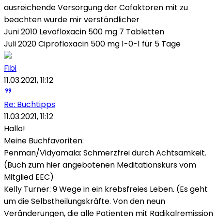
ausreichende Versorgung der Cofaktoren mit zu
beachten wurde mir verständlicher
Juni 2010 Levofloxacin 500 mg 7 Tabletten
Juli 2020 Ciprofloxacin 500 mg 1-0-1 für 5 Tage
Fibi
11.03.2021, 11:12
Re: Buchtipps
11.03.2021, 11:12
Hallo!
Meine Buchfavoriten:
Penman/Vidyamala: Schmerzfrei durch Achtsamkeit.
(Buch zum hier angebotenen Meditationskurs vom
Mitglied EEC)
Kelly Turner: 9 Wege in ein krebsfreies Leben. (Es geht
um die Selbstheilungskräfte. Von den neun
Veränderungen, die alle Patienten mit Radikalremission