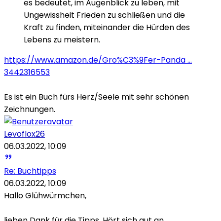
es bedeutet, im Augenblick zu leben, mit
Ungewissheit Frieden zu schließen und die
Kraft zu finden, miteinander die Hürden des
Lebens zu meistern.
https://www.amazon.de/Gro%C3%9Fer-Panda ...
3442316553
Es ist ein Buch fürs Herz/Seele mit sehr schönen
Zeichnungen.
Levoflox26
06.03.2022, 10:09
Re: Buchtipps
06.03.2022, 10:09
Hallo Glühwürmchen,
lieben Dank für die Tipps. Hört sich gut an.