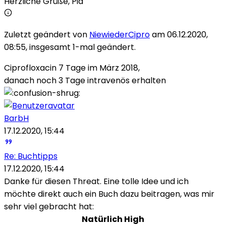
Herzliche Grüße, Pia
Zuletzt geändert von
NiewiederCipro
am 06.12.2020,
08:55, insgesamt 1-mal geändert.
Ciprofloxacin 7 Tage im März 2018,
danach noch 3 Tage intravenös erhalten
BarbH
17.12.2020, 15:44
Re: Buchtipps
17.12.2020, 15:44
Danke für diesen Threat. Eine tolle Idee und ich
möchte direkt auch ein Buch dazu beitragen, was mir
sehr viel gebracht hat:
Natürlich High