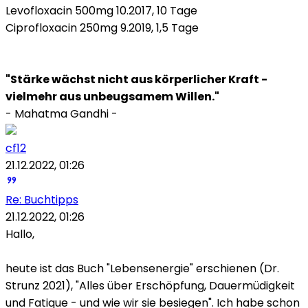
Levofloxacin 500mg 10.2017, 10 Tage
Ciprofloxacin 250mg 9.2019, 1,5 Tage
"Stärke wächst nicht aus körperlicher Kraft -
vielmehr aus unbeugsamem Willen."
- Mahatma Gandhi -
cf12
21.12.2022, 01:26
Re: Buchtipps
21.12.2022, 01:26
Hallo,
heute ist das Buch "Lebensenergie" erschienen (Dr.
Strunz 2021), "Alles über Erschöpfung, Dauermüdigkeit
und Fatique - und wie wir sie besiegen". Ich habe schon