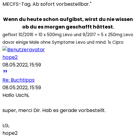
MECFS-Tag. Ab sofort vorbestellbar."
Wenn du heute schon aufgibst, wirst du nie wissen
ob du es morgen geschafft hättest.
gefloxt 10/2016 = 10 x 500mg Levo und 9/2017 = 5 x 250mg Levo
davor einige Male ohne Symptome Levo und mind. 1x Cipro
hope2
08.05.2022, 15:59
Re: Buchtipps
08.05.2022, 15:59
Hallo Uschi,
super, merci Dir. Hab es gerade vorbestellt.
LG,
hope2