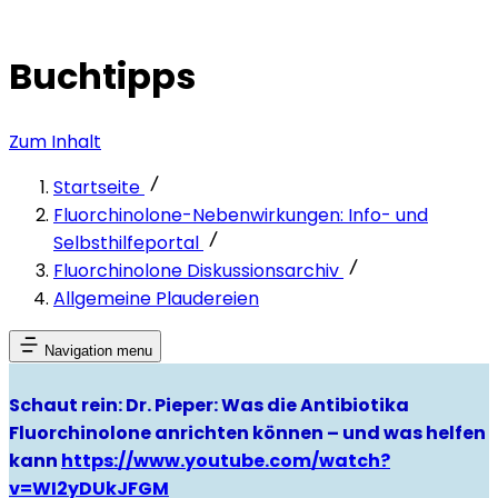
Buchtipps
Zum Inhalt
Startseite
Fluorchinolone-Nebenwirkungen: Info- und
Selbsthilfeportal
Fluorchinolone Diskussionsarchiv
Allgemeine Plaudereien
Navigation menu
Schaut rein: Dr. Pieper: Was die Antibiotika
Fluorchinolone anrichten können – und was helfen
kann
https://www.youtube.com/watch?
v=WI2yDUkJFGM