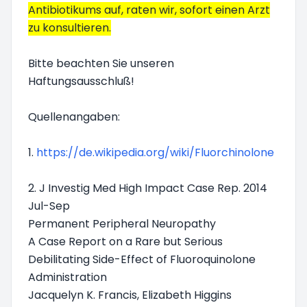
Antibiotikums auf, raten wir, sofort einen Arzt
zu konsultieren.
Bitte beachten Sie unseren
Haftungsausschluß!
Quellenangaben:
1.
https://de.wikipedia.org/wiki/Fluorchinolone
2. J Investig Med High Impact Case Rep. 2014
Jul-Sep
Permanent Peripheral Neuropathy
A Case Report on a Rare but Serious
Debilitating Side-Effect of Fluoroquinolone
Administration
Jacquelyn K. Francis, Elizabeth Higgins