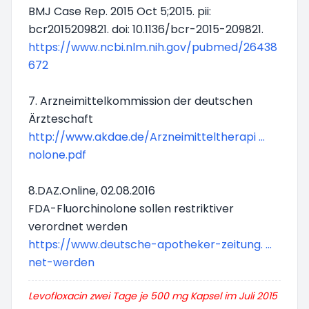
BMJ Case Rep. 2015 Oct 5;2015. pii:
bcr2015209821. doi: 10.1136/bcr-2015-209821.
https://www.ncbi.nlm.nih.gov/pubmed/26438
672
7. Arzneimittelkommission der deutschen
Ärzteschaft
http://www.akdae.de/Arzneimitteltherapi ...
nolone.pdf
8.DAZ.Online, 02.08.2016
FDA-Fluorchinolone sollen restriktiver
verordnet werden
https://www.deutsche-apotheker-zeitung. ...
net-werden
Levofloxacin zwei Tage je 500 mg Kapsel im Juli 2015