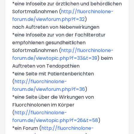
*eine Infoseite zur ärztlichen und behördlichen
Sofortmaßnahmen (
http://fluorchinolone-
forum.de/viewforum.php?f=32
)
nach Auftreten von Nebenwirkungen
*eine Infoseite zur von der Fachliteratur
empfohlenen gesundheitlichen
Sofortmaßnahmen (
http://fluorchinolone-
forum.de/viewtopic.php?f=33&t=39
) beim
Auftreten von Tendopathien
*eine Seite mit Patientenberichten
(
http://fluorchinolone-
forum.de/viewforum.php?f=36
)
*eine Seite über die Wirkungen von
Fluorchinolonen im Körper
(
http://fluorchinolone-
forum.de/viewtopic.php?f=26&t=58
)
*ein Forum (
http://fluorchinolone-