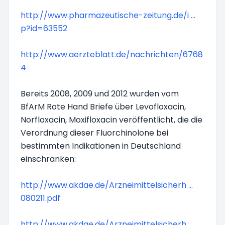
http://www.pharmazeutische-zeitung.de/i ...
p?id=63552
http://www.aerzteblatt.de/nachrichten/6768
4
Bereits 2008, 2009 und 2012 wurden vom
BfArM Rote Hand Briefe über Levofloxacin,
Norfloxacin, Moxifloxacin veröffentlicht, die die
Verordnung dieser Fluorchinolone bei
bestimmten Indikationen in Deutschland
einschränken:
http://www.akdae.de/Arzneimittelsicherh ...
080211.pdf
http://www.akdae.de/Arzneimittelsicherh ...