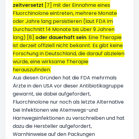
zeitversetzt
[7] mit der Einnahme eines
Fluorchinolone eintreten, mehrere Monate
oder Jahre lang persistieren (laut FDA im
Durchschnitt 14 Monate bis über 9 Jahren
lang) [8]
oder dauerhaft sein
. Eine Therapie
ist derzeit offiziell nicht bekannt. Es gibt keine
Forschung in Deutschland, die darauf abzielen
würde, eine wirksame Therapie
herauszufinden.
Aus diesen Gründen hat die FDA mehrmals
Ärzte in den USA vor dieser Antibiotikagruppe
gewarnt, sie dabei aufgefordert,
Fluorchinolone nur noch als letzte Alternative
bei Infektionen wie Atemwegs-und
Harnwegsinfektionen zu verschreiben und hat
dazu die Hersteller aufgefordert,
Warnhinweise auf den Packungen