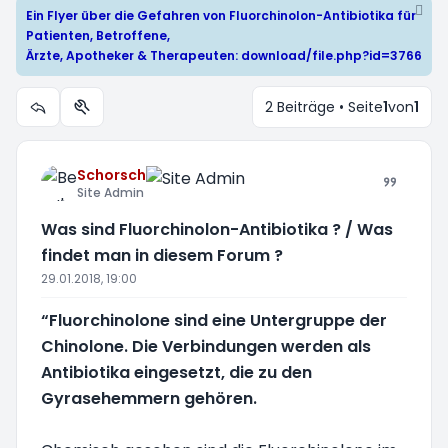
Ein Flyer über die Gefahren von Fluorchinolon-Antibiotika für
Patienten, Betroffene,
Ärzte, Apotheker & Therapeuten:
download/file.php?id=3766
2 Beiträge • Seite
1
von
1
Themen-Optionen
Schorsch
Site Admin
Was sind Fluorchinolon-Antibiotika ? / Was
findet man in diesem Forum ?
29.01.2018, 19:00
“Fluorchinolone sind eine Untergruppe der
Chinolone. Die Verbindungen werden als
Antibiotika eingesetzt, die zu den
Gyrasehemmern gehören.