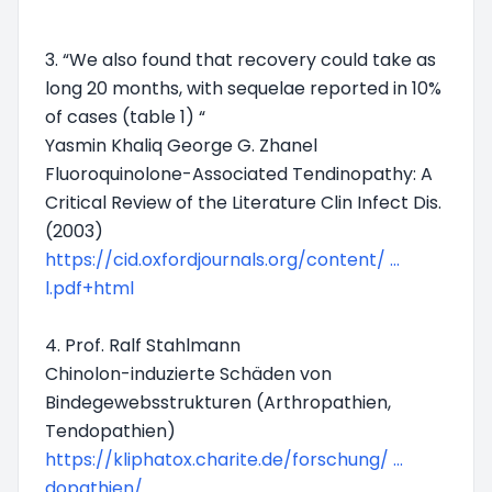
3. “We also found that recovery could take as
long 20 months, with sequelae reported in 10%
of cases (table 1) “
Yasmin Khaliq George G. Zhanel
Fluoroquinolone-Associated Tendinopathy: A
Critical Review of the Literature Clin Infect Dis.
(2003)
https://cid.oxfordjournals.org/content/ ...
l.pdf+html
4. Prof. Ralf Stahlmann
Chinolon-induzierte Schäden von
Bindegewebsstrukturen (Arthropathien,
Tendopathien)
https://kliphatox.charite.de/forschung/ ...
dopathien/