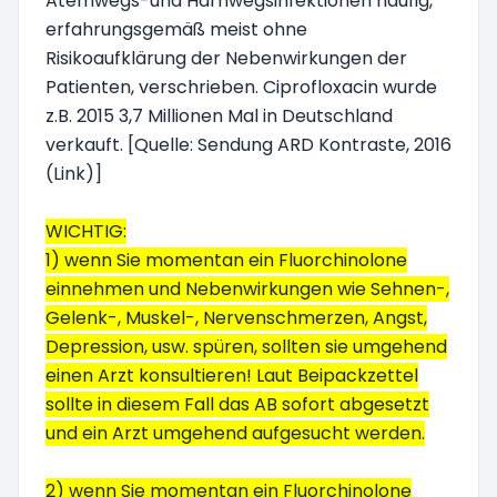
Atemwegs-und Harnwegsinfektionen häufig,
erfahrungsgemäß meist ohne
Risikoaufklärung der Nebenwirkungen der
Patienten, verschrieben. Ciprofloxacin wurde
z.B. 2015 3,7 Millionen Mal in Deutschland
verkauft. [Quelle: Sendung ARD Kontraste, 2016
(Link)]
WICHTIG:
1) wenn Sie momentan ein Fluorchinolone
einnehmen und Nebenwirkungen wie Sehnen-,
Gelenk-, Muskel-, Nervenschmerzen, Angst,
Depression, usw. spüren, sollten sie umgehend
einen Arzt konsultieren! Laut Beipackzettel
sollte in diesem Fall das AB sofort abgesetzt
und ein Arzt umgehend aufgesucht werden.
2) wenn Sie momentan ein Fluorchinolone