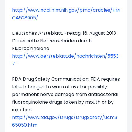
http://www.ncbi.nlm.nih.gov/pmc/articles/PM
C4528905/
Deutsches Ärzteblatt, Freitag, 16. August 2013
Dauerhafte Nervenschäden durch
Fluorochinolone
http://www.aerzteblatt.de/nachrichten/5553
7
FDA Drug Safety Communication: FDA requires
label changes to warn of risk for possibly
permanent nerve damage from antibacterial
fluoroquinolone drugs taken by mouth or by
injection
http://www.fda.gov/Drugs/DrugSafety/ucm3
65050.htm